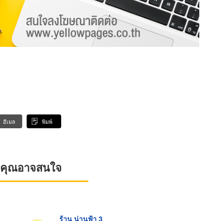
อีเมล
พิมพ์
ที่คุณอาจสนใจ
ร้าน น่านฟ้า 3