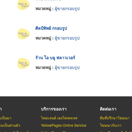
หมวดหมู่ :
ผู้ขายกรอบรูป
ศิลป์ทิพย์ กรอบรูป
หมวดหมู่ :
ผู้ขายกรอบรูป
ร้าน ไอ บลู ฟลาวเวอร์
หมวดหมู่ :
ผู้ขายกรอบรูป
รา
บริการของเรา
ติดต่อเรา
มเป็นมา
ไทยแลนด์ เยลโล่เพจเจส
ทีมที่ปรึกษาโฆษณา
มเป็นส่วนตัว
YellowPages Online Service
โฆษณากับเรา