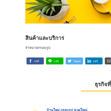
สินค้าและบริการ
จำหน่ายกรอบรูป
แชร์
แชร์
Tweet
แชร์
ธุรกิจ
บ้านใหม่ กรอบรูป หาดใหญ่