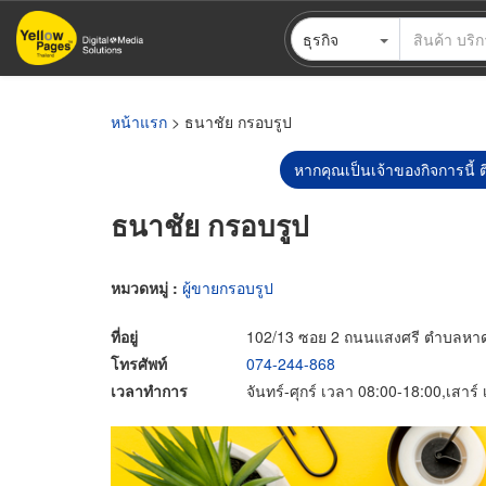
ข้าม
ธุรกิจ
ไป
ยัง
เนื้อหา
หลัก
หน้าแรก
> ธนาชัย กรอบรูป
หากคุณเป็นเจ้าของกิจการนี้ ต
ธนาชัย กรอบรูป
หมวดหมู่ :
ผู้ขายกรอบรูป
ที่อยู่
102/13 ซอย 2 ถนนแสงศรี ตำบลหาด
โทรศัพท์
074-244-868
เวลาทำการ
จันทร์-ศุกร์ เวลา 08:00-18:00,เสาร