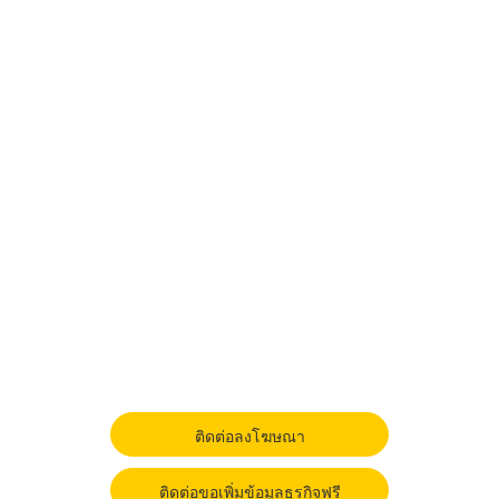
ติดต่อลงโฆษณา
ติดต่อขอเพิ่มข้อมูลธุรกิจฟรี