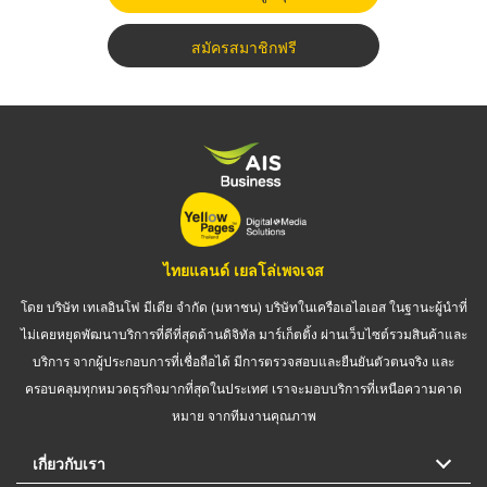
สมัครสมาชิกฟรี
ไทยแลนด์ เยลโล่เพจเจส
โดย บริษัท เทเลอินโฟ มีเดีย จำกัด (มหาชน) บริษัทในเครือเอไอเอส ในฐานะผู้นำที่
ไม่เคยหยุดพัฒนาบริการที่ดีที่สุดด้านดิจิทัล มาร์เก็ตติ้ง ผ่านเว็บไซต์รวมสินค้าและ
บริการ จากผู้ประกอบการที่เชื่อถือได้ มีการตรวจสอบและยืนยันตัวตนจริง และ
ครอบคลุมทุกหมวดธุรกิจมากที่สุดในประเทศ เราจะมอบบริการที่เหนือความคาด
หมาย จากทีมงานคุณภาพ
เกี่ยวกับเรา