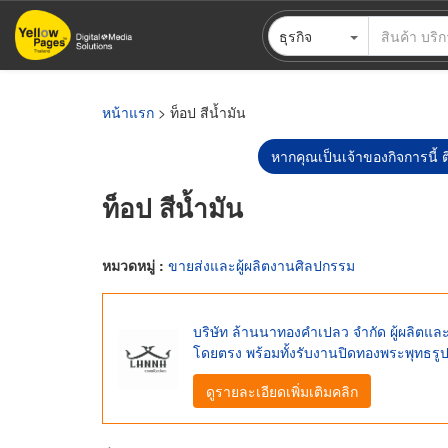
ข้าม
ธุรกิจ
ไป
ยัง
เนื้อหา
หลัก
หน้าแรก
> ท็อป สีน้ำมัน
หากคุณเป็นเจ้าของกิจการนี้ ต
ท็อป สีน้ำมัน
หมวดหมู่ :
ขายส่งและผู้ผลิตงานศิลปกรรม
บริษัท ล้านนาทองคำเปลว จำกัด ผู้ผลิต
โดยตรง พร้อมทั้งรับงานปิดทองพระพุทธรูป
ดูรายละเอียดเพิ่มเติมคลิก