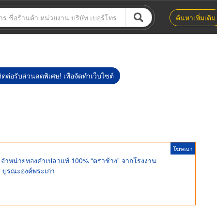
ค้นหาเพิ่มเติม
ิดต่อรับส่วนลดพิเศษ! เพื่อจัดทำเว็บไซต์
โฆษณา
และจำหน่ายทองคำเปลวแท้ 100% “ตราช้าง” จากโรงงาน
 บูรณะองค์พระเก่า