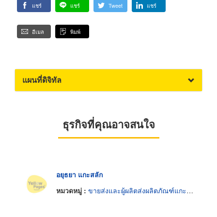
แชร์
แชร์
Tweet
แชร์
อีเมล
พิมพ์
แผนที่ดิจิทัล
ธุรกิจที่คุณอาจสนใจ
อยุธยา แกะสลัก
หมวดหมู่ :
ขายส่งและผู้ผลิตส่งผลิตภัณฑ์แกะสลัก