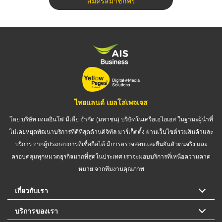
สมัครสมาชิกฟรี
ไทยแลนด์ เยลโล่เพจเจส
โดย บริษัท เทเลอินโฟ มีเดีย จำกัด (มหาชน) บริษัทในเครือเอไอเอส ในฐานะผู้นำที่
ไม่เคยหยุดพัฒนาบริการที่ดีที่สุดด้านดิจิทัล มาร์เก็ตติ้ง ผ่านเว็บไซต์รวมสินค้าและ
บริการ จากผู้ประกอบการที่เชื่อถือได้ มีการตรวจสอบและยืนยันตัวตนจริง และ
ครอบคลุมทุกหมวดธุรกิจมากที่สุดในประเทศ เราจะมอบบริการที่เหนือความคาด
หมาย จากทีมงานคุณภาพ
เกี่ยวกับเรา
บริการของเรา