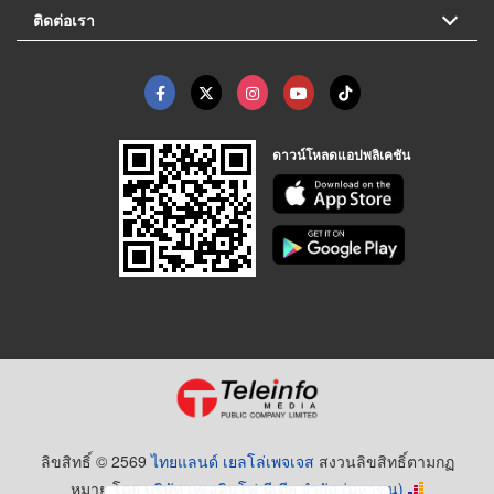
ติดต่อเรา
ดาวน์โหลดแอปพลิเคชัน
ลิขสิทธิ์ © 2569
ไทยแลนด์ เยลโล่เพจเจส
สงวนลิขสิทธิ์ตามกฏ
หมาย โดย
บริษัท เทเลอินโฟ มีเดีย จำกัด (มหาชน)