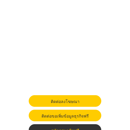
ติดต่อลงโฆษณา
ติดต่อขอเพิ่มข้อมูลธุรกิจฟรี