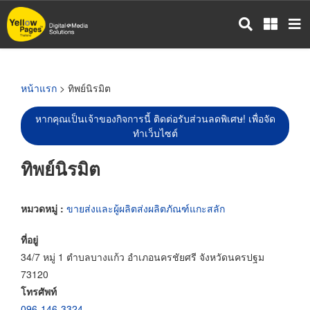
ข้าม
ไป
ยัง
เนื้อหา
หลัก
หน้าแรก
> ทิพย์นิรมิต
หากคุณเป็นเจ้าของกิจการนี้ ติดต่อรับส่วนลดพิเศษ! เพื่อจัด
ทำเว็บไซต์
ทิพย์นิรมิต
หมวดหมู่ :
ขายส่งและผู้ผลิตส่งผลิตภัณฑ์แกะสลัก
ที่อยู่
34/7 หมู่ 1 ตำบลบางแก้ว อำเภอนครชัยศรี จังหวัดนครปฐม
73120
โทรศัพท์
096-146-3324