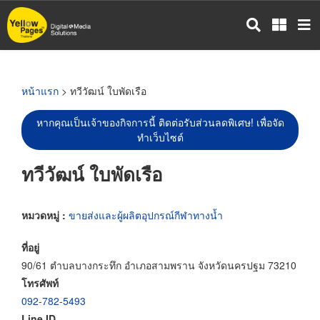
ข้าม
ไป
ยัง
เนื้อหา
หลัก
หน้าแรก
> ทวีวัฒน์ ใบพัดเรือ
หากคุณเป็นเจ้าของกิจการนี้ ติดต่อรับส่วนลดพิเศษ! เพื่อจัด
ทำเว็บไซต์
ทวีวัฒน์ ใบพัดเรือ
หมวดหมู่ :
ขายส่งและผู้ผลิตอุปกรณ์กีฬาทางน้ำ
ที่อยู่
90/61 ตำบลบางกระทึก อำเภอสามพราน จังหวัดนครปฐม 73210
โทรศัพท์
092-782-5493
Line ID