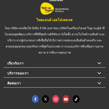
ไทยแลนด์ เยลโล่เพจเจส
โดย บริษัท เทเลอินโฟ มีเดีย จำกัด (มหาชน) บริษัทในเครือเอไอเอส ในฐานะผู้นำที่
ไม่เคยหยุดพัฒนาบริการที่ดีที่สุดด้านดิจิทัล มาร์เก็ตติ้ง ผ่านเว็บไซต์รวมสินค้าและ
บริการ จากผู้ประกอบการที่เชื่อถือได้ มีการตรวจสอบและยืนยันตัวตนจริง และ
ครอบคลุมทุกหมวดธุรกิจมากที่สุดในประเทศ เราจะมอบบริการที่เหนือความคาด
หมาย จากทีมงานคุณภาพ
เกี่ยวกับเรา
บริการของเรา
ติดต่อเรา