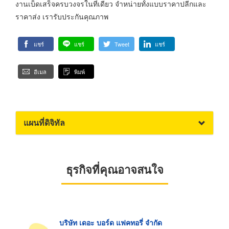
งานเบ็ดเสร็จครบวงจรในที่เดียว จำหน่ายทั้งแบบราคาปลีกและ
ราคาส่ง เรารับประกันคุณภาพ
แชร์
แชร์
Tweet
แชร์
อีเมล
พิมพ์
แผนที่ดิจิทัล
ธุรกิจที่คุณอาจสนใจ
บริษัท เดอะ บอร์ด แฟคทอรี่ จำกัด