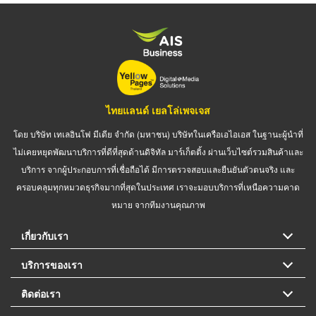
ไทยแลนด์ เยลโล่เพจเจส
โดย บริษัท เทเลอินโฟ มีเดีย จำกัด (มหาชน) บริษัทในเครือเอไอเอส ในฐานะผู้นำที่
ไม่เคยหยุดพัฒนาบริการที่ดีที่สุดด้านดิจิทัล มาร์เก็ตติ้ง ผ่านเว็บไซต์รวมสินค้าและ
บริการ จากผู้ประกอบการที่เชื่อถือได้ มีการตรวจสอบและยืนยันตัวตนจริง และ
ครอบคลุมทุกหมวดธุรกิจมากที่สุดในประเทศ เราจะมอบบริการที่เหนือความคาด
หมาย จากทีมงานคุณภาพ
เกี่ยวกับเรา
บริการของเรา
ติดต่อเรา