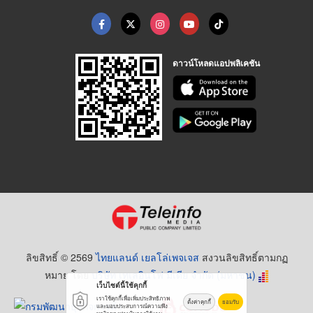
ดาวน์โหลดแอปพลิเคชัน
ลิขสิทธิ์ © 2569
ไทยแลนด์ เยลโล่เพจเจส
สงวนลิขสิทธิ์ตามกฏ
หมาย โดย
บริษัท เทเลอินโฟ มีเดีย จำกัด (มหาชน)
เว็บไซต์นี้ใช้คุกกี้
เราใช้คุกกี้เพื่อเพิ่มประสิทธิภาพ
ตั้งค่าคุกกี้
ยอมรับ
และมอบประสบการณ์ความพึง