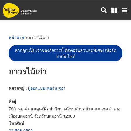
ข้าม
ไป
ยัง
เนื้อหา
หลัก
หน้าแรก
> ถาวรไม้เก่า
หากคุณเป็นเจ้าของกิจการนี้ ติดต่อรับส่วนลดพิเศษ! เพื่อจัด
ทำเว็บไซต์
ถาวรไม้เก่า
หมวดหมู่ :
ผู้ออกแบบเฟอร์นิเจอร์
ที่อยู่
79/1 หมู่ 4 ถนนศูนย์ศิลปาชีพบางไทร ตำบลบ้านกระแชง อำเภอ
เมืองปทุมธานี จังหวัดปทุมธานี 12000
โทรศัพท์
02-598-0592