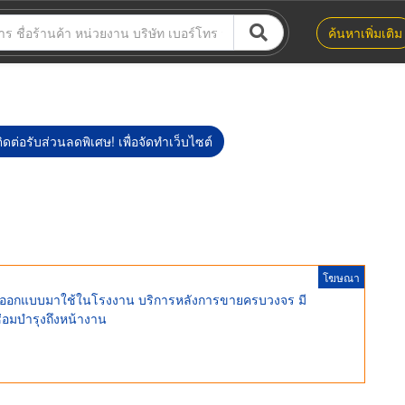
ค้นหาเพิ่มเติม
ิดต่อรับส่วนลดพิเศษ! เพื่อจัดทำเว็บไซต์
โฆษณา
ดอายุ ออกแบบมาใช้ในโรงงาน บริการหลังการขายครบวงจร มี
ซ่อมบำรุงถึงหน้างาน