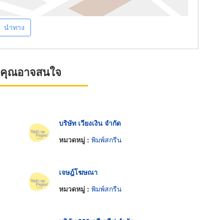
นำทาง
ที่คุณอาจสนใจ
บริษัท เวียงเงิน จำกัด
หมวดหมู่ :
พิมพ์สกรีน
เจษฎ์โฆษณา
หมวดหมู่ :
พิมพ์สกรีน