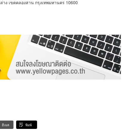
ูล่าง เขตคลองสาน กรุงเทพมหานคร 10600
อีเมล
พิมพ์