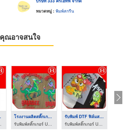
บริษัท 333 ครีเอทีฟ จำกัด
หมวดหมู่ :
พิมพ์สกรีน
ที่คุณอาจสนใจ
นเส ...
โรงงานผลิตสติ๊กเกอร์ ...
รับพิมพ์ DTF ฟิล์มสก ...
ียบ สกรีนเสื้อรีดร้อน
รับพิมพ์สติ๊กเกอร์ UV DTF ติดวัสดุผิวเรียบ สกรีนเสื้อรีดร้อน
รับพิมพ์สติ๊กเกอร์ UV DTF ติดวัสดุผิวเรียบ สกรีนเสื้อรีดร้อน