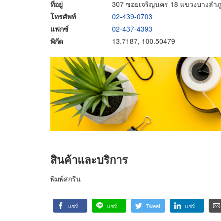
ที่อยู่
307 ซอยเจริญนคร 18 แขวงบางลำภ
โทรศัพท์
02-439-0703
แฟกซ์
02-437-4393
พิกัด
13.7187, 100.50479
สินค้าและบริการ
พิมพ์สกรีน
แชร์
แชร์
Tweet
แชร์