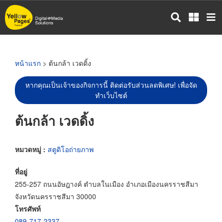
ข้าม
ไป
ยัง
เนื้อหา
หลัก
หน้าแรก
> ต้นกล้า เวดดิ้ง
หากคุณเป็นเจ้าของกิจการนี้ ติดต่อรับส่วนลดพิเศษ! เพื่อจัด
ทำเว็บไซต์
ต้นกล้า เวดดิ้ง
หมวดหมู่ :
สตูดิโอถ่ายภาพ
ที่อยู่
255-257 ถนนอัษฎางค์ ตำบลในเมือง อำเภอเมืองนครราชสีมา
จังหวัดนครราชสีมา 30000
โทรศัพท์
089-717-2337