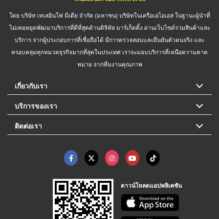
โดย บริษัท เทเลอินโฟ มีเดีย จำกัด (มหาชน) บริษัทในเครือเอไอเอส ในฐานะผู้นำที่
ไม่เคยหยุดพัฒนาบริการที่ดีที่สุดด้านดิจิทัล มาร์เก็ตติ้ง ผ่านเว็บไซต์รวมสินค้าและ
บริการ จากผู้ประกอบการที่เชื่อถือได้ มีการตรวจสอบและยืนยันตัวตนจริง และ
ครอบคลุมทุกหมวดธุรกิจมากที่สุดในประเทศ เราจะมอบบริการที่เหนือความคาด
หมาย จากทีมงานคุณภาพ
เกี่ยวกับเรา
บริการของเรา
ติดต่อเรา
ดาวน์โหลดแอปพลิเคชัน