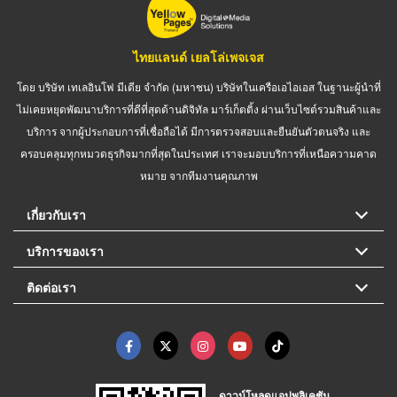
ไทยแลนด์ เยลโล่เพจเจส
โดย บริษัท เทเลอินโฟ มีเดีย จำกัด (มหาชน) บริษัทในเครือเอไอเอส ในฐานะผู้นำที่
ไม่เคยหยุดพัฒนาบริการที่ดีที่สุดด้านดิจิทัล มาร์เก็ตติ้ง ผ่านเว็บไซต์รวมสินค้าและ
บริการ จากผู้ประกอบการที่เชื่อถือได้ มีการตรวจสอบและยืนยันตัวตนจริง และ
ครอบคลุมทุกหมวดธุรกิจมากที่สุดในประเทศ เราจะมอบบริการที่เหนือความคาด
หมาย จากทีมงานคุณภาพ
เกี่ยวกับเรา
บริการของเรา
ติดต่อเรา
ดาวน์โหลดแอปพลิเคชัน