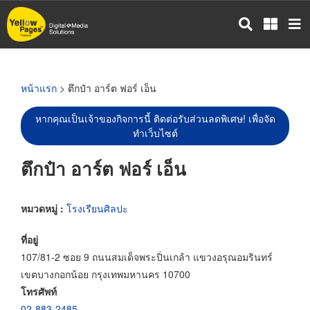
ข้าม
ไป
ยัง
เนื้อหา
หลัก
หน้าแรก
> ตึกป๋า อาร์ต ฟอร์ เอ็น
หากคุณเป็นเจ้าของกิจการนี้ ติดต่อรับส่วนลดพิเศษ! เพื่อจัด
ทำเว็บไซต์
ตึกป๋า อาร์ต ฟอร์ เอ็น
หมวดหมู่ :
โรงเรียนศิลปะ
ที่อยู่
107/81-2 ซอย 9 ถนนสมเด็จพระปิ่นเกล้า แขวงอรุณอมรินทร์
เขตบางกอกน้อย กรุงเทพมหานคร 10700
โทรศัพท์
02-883-2485