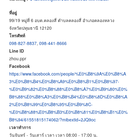
ที่อยู่
99/19 หมู่ที่ 6 อบต.คลองสี่ ตำบลคลองสี่ อำเภอคลองหลวง
จังหวัดปทุมธานี 12120
โทรศัพท์
098-827-8837
,
098-441-8666
Line ID
zhou.ppr
Facebook
https://www.facebook.com/people/%E0%B8%9A%E0%B8%A
3%E0%B8%B4%E0%B8%A9%E0%B8%B1%E0%B8%97-
%E0%B9%82%E0%B8%88%E0%B8%A7%E0%B9%80%E0%
B8%88%E0%B8%A3%E0%B8%B4%E0%B8%8D%E0%B8%A
2%E0%B8%99%E0%B8%95%E0%B9%8C-
%E0%B8%88%E0%B8%B3%E0%B8%81%E0%B8%B1%E0%
B8%94/61551815174062/?mibextid=2JQ9oc
เวลาทำการ
วันจันทร์ - วันเสาร์ เวลา เวลา 08:00 - 17:00 น.