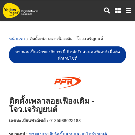
ข้าม
ไป
ยัง
เนื้อหา
หลัก
หน้าแรก
> ติดตั้งเพลาลอยเฟืองเดิม - โจว.เจริญยนต์
หากคุณเป็นเจ้าของกิจการนี้ ติดต่อรับส่วนลดพิเศษ! เพื่อจัด
ทำเว็บไซต์
ติดตั้งเพลาลอยเฟืองเดิม -
โจว.เจริญยนต์
เลขทะเบียนพาณิชย์ :
0135566022188
หมวดหมู่ :
ขายส่งและผู้ผลิตชิ้นส่วนและอะไหล่รถยนต์