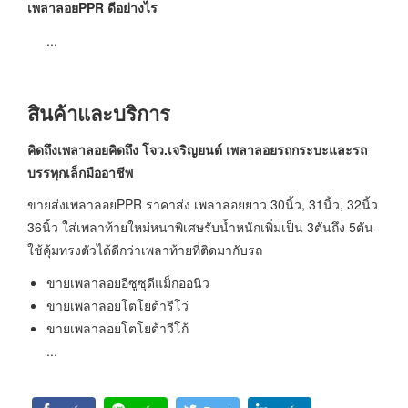
เพลาลอยPPR ดีอย่างไร
...
สินค้าและบริการ
คิดถึงเพลาลอยคิดถึง โจว.เจริญยนต์
เพลาลอยรถกระบะและรถ
บรรทุกเล็กมืออาชีพ
ขายส่งเพลาลอยPPR ราคาส่ง เพลาลอยยาว 30นิ้ว, 31นิ้ว, 32นิ้ว
36นิ้ว ใส่เพลาท้ายใหม่หนาพิเศษรับน้ำหนักเพิ่มเป็น 3ตันถึง 5ตัน
ใช้คุ้มทรงตัวได้ดีกว่าเพลาท้ายที่ติดมากับรถ
ขายเพลาลอยอีซูซุดีแม็กออนิว
ขายเพลาลอยโตโยต้ารีโว่
ขายเพลาลอยโตโยต้าวีโก้
...