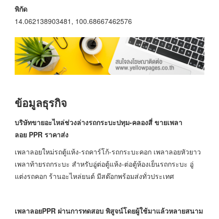
พิกัด
14.062138903481, 100.68667462576
ข้อมูลธุรกิจ
บริษัทขายอะไหล่ช่วงล่างรถกระบะปทุม-คลองสี่ ขายเพลา
ลอย
PPR ราคาส่ง
เพลาลอยใหม่รถตู้แห้ง-รถคาร์โก้-รถกระบะคอก เพลาลอยหัวยาว
เพลาท้ายรถกระบะ สำหรับอู่ต่อตู้แห้ง-ต่อตู้ห้องเย็นรถกระบะ อู่
แต่งรถคอก ร้านอะไหล่ยนต์ มีสต๊อกพร้อมส่งทั่วประเทศ
เพลาลอยPPR ผ่านการทดสอบ พิสูจน์โดยผู้ใช้มาแล้วหลายสนาม