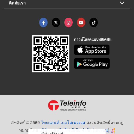
ติดต่อเรา
ดาวน์โหลดแอปพลิเคชัน
ลิขสิทธิ์ © 2569
ไทยแลนด์ เยลโล่เพจเจส
สงวนลิขสิทธิ์ตามกฏ
หมาย โดย
บริษัท เทเลอินโฟ มีเดีย จำกัด (มหาชน)