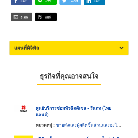
แชร์
แชร์
Tweet
แชร์
อีเมล
พิมพ์
แผนที่ดิจิทัล
ธุรกิจที่คุณอาจสนใจ
ศูนย์บริการซ่อมหัวฉีดดีเซล - รีแดท (ไทย
แลนด์)
หมวดหมู่ :
ขายส่งและผู้ผลิตชิ้นส่วนและอะไหล่รถยนต์