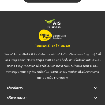
ไทยแลนด์ เยลโล่เพจเจส
โดย บริษัท เทเลอินโฟ มีเดีย จำกัด (มหาชน) บริษัทในเครือเอไอเอส ในฐานะผู้นำที่
ไม่เคยหยุดพัฒนาบริการที่ดีที่สุดด้านดิจิทัล มาร์เก็ตติ้ง ผ่านเว็บไซต์รวมสินค้าและ
บริการ จากผู้ประกอบการที่เชื่อถือได้ มีการตรวจสอบและยืนยันตัวตนจริง และ
ครอบคลุมทุกหมวดธุรกิจมากที่สุดในประเทศ เราจะมอบบริการที่เหนือความคาด
หมาย จากทีมงานคุณภาพ
เกี่ยวกับเรา
บริการของเรา