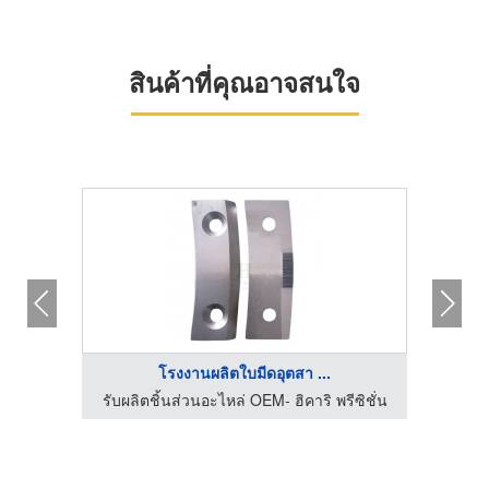
สินค้าที่คุณอาจสนใจ
HOT
โรงงานผลิตใบมีดอุตสา ...
ีซิชั่น
รับผลิตชิ้นส่วนอะไหล่ OEM- ฮิคาริ พรีซิชั่น
รับผลิ