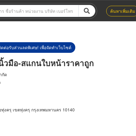
ค้นหาเพิ่มเติม
ิดต่อรับส่วนลดพิเศษ! เพื่อจัดทำเว็บไซต์
นนิ้วมือ-สแกนใบหน้าราคาถูก
จำกัด
ด
ุ่งครุ เขตทุ่งครุ กรุงเทพมหานคร 10140