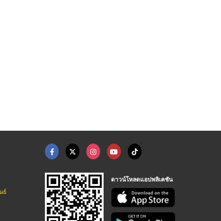
ร้านขายอุปกรณ์ดับเพล ...
ขายส่งถังดับเพลิง ชน ...
ขายส่งบรรจุภัณฑ์ระยอ ...
ร้านเซฟตี้ไฟร์ ชลบุรีการดับเพลิง
ร้านเซฟตี้ไฟร์ ชลบุรีการดับเพลิง
ร้านขายอุปกรณ์เซฟตี้ระยอง ชนธร ซัพพลายส์ เซ็นเตอร์
ดาวน์โหลดแอปพลิเคชัน
นธ์