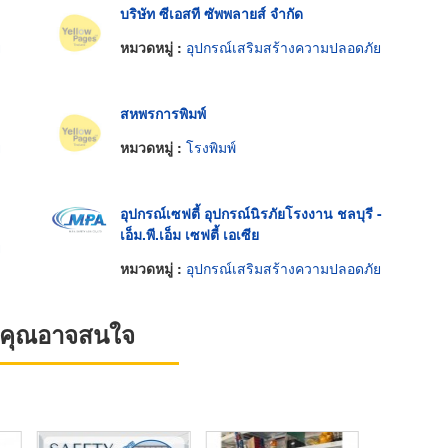
บริษัท ซีเอสที ซัพพลายส์ จำกัด
ย
หมวดหมู่ :
อุปกรณ์เสริมสร้างความปลอดภัย
สหพรการพิมพ์
ย
หมวดหมู่ :
โรงพิมพ์
อุปกรณ์เซฟตี้ อุปกรณ์นิรภัยโรงงาน ชลบุรี -
เอ็ม.พี.เอ็ม เซฟตี้ เอเซีย
ย
หมวดหมู่ :
อุปกรณ์เสริมสร้างความปลอดภัย
ที่คุณอาจสนใจ