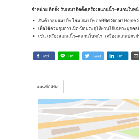
จำหน่าย ติดตั้ง รับเหมาติดตั้งเครื่องสแกนนิ้ว
–
สแกนใบหน้า
สินค้ากลุ่มสมาร์ท โฮม สมาร์ท ออฟฟิศ Smart Home S
เพื่อใช้ควบคุมการเปิด-ปิดประตูให้ผ่านได้เฉพาะบุคคลที
เช่น เครื่องสแกนนิ้ว–สแกนใบหน้า, เครื่องสแกนบัตรผ่า
แชร์
แชร์
Tweet
แชร์
แผนที่ดิจิทัล