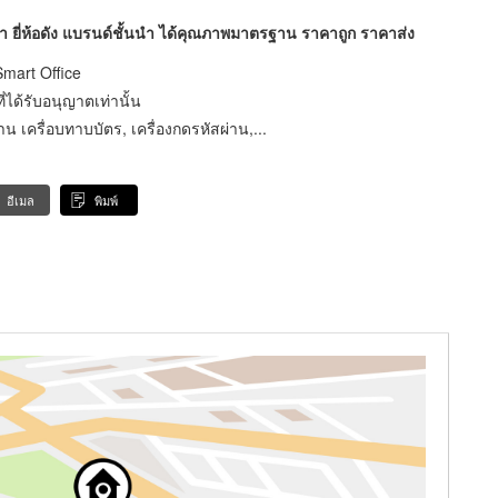
 ยี่ห้อดัง แบรนด์ชั้นนำ ได้คุณภาพมาตรฐาน ราคาถูก ราคาส่ง
mart Office
่ได้รับอนุญาตเท่านั้น
น เครื่อบทาบบัตร, เครื่องกดรหัสผ่าน,...
อีเมล
พิมพ์