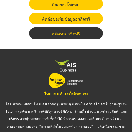
ติดต่อลงโฆษณา
ติดต่อขอเพิ่มข้อมูลธุรกิจฟรี
สมัครสมาชิกฟรี
ไทยแลนด์ เยลโล่เพจเจส
โดย บริษัท เทเลอินโฟ มีเดีย จำกัด (มหาชน) บริษัทในเครือเอไอเอส ในฐานะผู้นำที่
ไม่เคยหยุดพัฒนาบริการที่ดีที่สุดด้านดิจิทัล มาร์เก็ตติ้ง ผ่านเว็บไซต์รวมสินค้าและ
บริการ จากผู้ประกอบการที่เชื่อถือได้ มีการตรวจสอบและยืนยันตัวตนจริง และ
ครอบคลุมทุกหมวดธุรกิจมากที่สุดในประเทศ เราจะมอบบริการที่เหนือความคาด