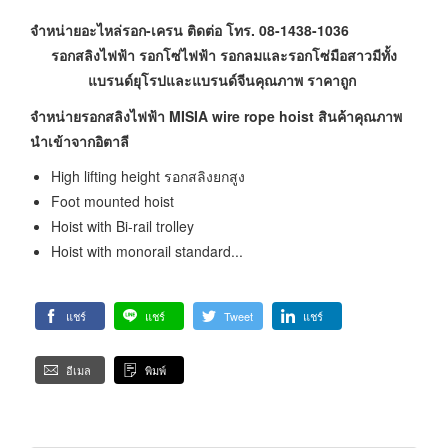
จำหน่ายอะไหล่รอก-เครน
ติดต่อ โทร. 08-1438-1036
รอกสลิงไฟฟ้า รอกโซ่ไฟฟ้า รอกลมและรอกโซ่มือสาวมีทั้ง
แบรนด์ยุโรปและแบรนด์จีนคุณภาพ ราคาถูก
จำหน่ายรอกสลิงไฟฟ้า
MISIA wire rope hoist สินค้าคุณภาพ
นำเข้าจากอิตาลี
High lifting height รอกสลิงยกสูง
Foot mounted hoist
Hoist with Bi-rail trolley
Hoist with monorail standard...
แชร์
แชร์
Tweet
แชร์
อีเมล
พิมพ์