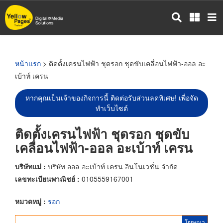
ข้าม
ไป
ยัง
เนื้อหา
หลัก
หน้าแรก
> ติดตั้งเครนไฟฟ้า ชุดรอก ชุดขับเคลื่อนไฟฟ้า-ออล อะ
เบ้าท์ เครน
หากคุณเป็นเจ้าของกิจการนี้ ติดต่อรับส่วนลดพิเศษ! เพื่อจัด
ทำเว็บไซต์
ติดตั้งเครนไฟฟ้า ชุดรอก ชุดขับ
เคลื่อนไฟฟ้า-ออล อะเบ้าท์ เครน
บริษัทแม่ :
บริษัท ออล อะเบ้าท์ เครน อินโนเวชั่น จำกัด
เลขทะเบียนพาณิชย์ :
0105559167001
หมวดหมู่ :
รอก
โฆษณา