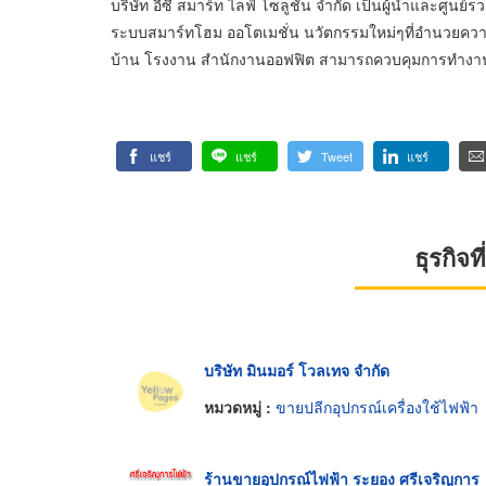
บริษัท อีซี่ สมาร์ท ไลฟ์ โซลูชั่น จำกัด เป็นผู้นำและศ
ระบบสมาร์ทโฮม ออโตเมชั่น นวัตกรรมใหม่ๆที่อำนวยความสะ
บ้าน โรงงาน สำนักงานออฟฟิต สามารถควบคุมการทำงานเ
แชร์
แชร์
Tweet
แชร์
ธุรกิจ
บริษัท มินมอร์ โวลเทจ จำกัด
หมวดหมู่ :
ขายปลีกอุปกรณ์เครื่องใช้ไฟฟ้า
ร้านขายอุปกรณ์ไฟฟ้า ระยอง ศรีเจริญการ