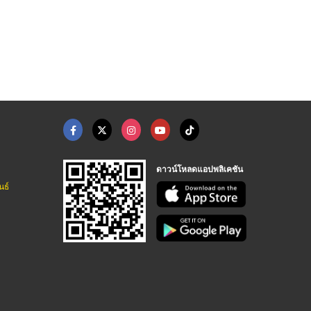
วันไทม์ (one time) ก ...
ร้านขายหางปลา หางปล ...
หลอดไฟ LED พระราม 2
ร้านขายส่งอุปกรณ์ไฟฟ้า พัทยา ชลบุรี - พี.ซี.อิเลคทริคกรุ๊ป
ร้านขายส่งอุปกรณ์ไฟฟ้า พัทยา ชลบุรี - พี.ซี.อิเลคทริคกรุ๊ป
จำหน่ายชุดอุปกรณ์ไฟฟ้า โซล่าเซลล์ พระราม 2
ดาวน์โหลดแอปพลิเคชัน
นธ์