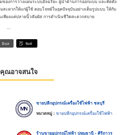
ูนย์รวมของการวางแผนระบบอัจฉริยะ ผู้นำด้านการออกแบบ และติดตั้ง
ดวกให้แก่ผู้ใช้ ตอบโจทย์ในยุคปัจจุบันอย่างเต็มรูปแบบ ให้กับ
พียงแค่ปลายนิ้วสัมผัส การดำเนินชีวิตสะดวกสบาย
...
อีเมล
พิมพ์
ที่คุณอาจสนใจ
ขายปลีกอุปกรณ์เครื่องใช้ไฟฟ้า ชลบุรี
หมวดหมู่ :
ขายปลีกอุปกรณ์เครื่องใช้ไฟฟ้า
ร้านขายอุปกรณ์ไฟฟ้า ปทุมธานี - ศิริถาวร