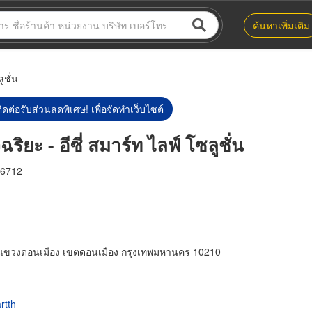
ค้นหาเพิ่มเติม
ูชั่น
ิดต่อรับส่วนลดพิเศษ! เพื่อจัดทำเว็บไซต์
ริยะ - อีซี่ สมาร์ท ไลฟ์ โซลูชั่น
6712
แขวงดอนเมือง เขตดอนเมือง กรุงเทพมหานคร 10210
rtth