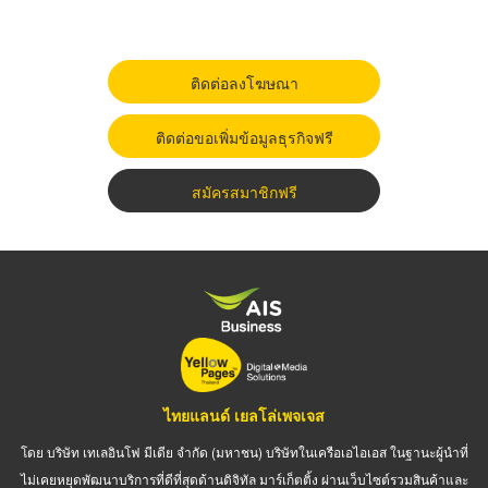
ติดต่อลงโฆษณา
ติดต่อขอเพิ่มข้อมูลธุรกิจฟรี
สมัครสมาชิกฟรี
ไทยแลนด์ เยลโล่เพจเจส
โดย บริษัท เทเลอินโฟ มีเดีย จำกัด (มหาชน) บริษัทในเครือเอไอเอส ในฐานะผู้นำที่
ไม่เคยหยุดพัฒนาบริการที่ดีที่สุดด้านดิจิทัล มาร์เก็ตติ้ง ผ่านเว็บไซต์รวมสินค้าและ