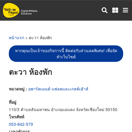
ข้าม
ไป
ยัง
เนื้อหา
หลัก
หน้าแรก
> ตะวา ห้องพัก
หากคุณเป็นเจ้าของกิจการนี้ ติดต่อรับส่วนลดพิเศษ! เพื่อจัด
ทำเว็บไซต์
ตะวา ห้องพัก
หมวดหมู่ :
อพาร์ตเมนต์ แฟลตและเกสต์เฮ้าส์
ที่อยู่
110/3 ตำบลสันมหาพน อำเภอแม่แตง จังหวัดเชียงใหม่ 50150
โทรศัพท์
053-842-579
เวลาทำการ