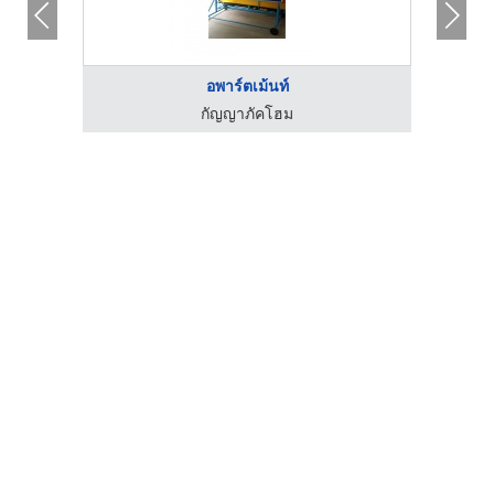
อพาร์ตเม้นท์
กัญญาภัคโฮม