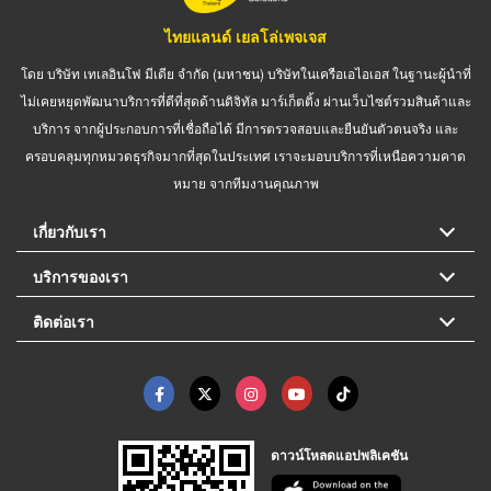
ไทยแลนด์ เยลโล่เพจเจส
โดย บริษัท เทเลอินโฟ มีเดีย จำกัด (มหาชน) บริษัทในเครือเอไอเอส ในฐานะผู้นำที่
ไม่เคยหยุดพัฒนาบริการที่ดีที่สุดด้านดิจิทัล มาร์เก็ตติ้ง ผ่านเว็บไซต์รวมสินค้าและ
บริการ จากผู้ประกอบการที่เชื่อถือได้ มีการตรวจสอบและยืนยันตัวตนจริง และ
ครอบคลุมทุกหมวดธุรกิจมากที่สุดในประเทศ เราจะมอบบริการที่เหนือความคาด
หมาย จากทีมงานคุณภาพ
เกี่ยวกับเรา
บริการของเรา
ติดต่อเรา
ดาวน์โหลดแอปพลิเคชัน