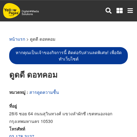
ข้าม
ไป
ยัง
เนื้อหา
หลัก
หน้าแรก
> ดูดดี ดอทคอม
หากคุณเป็นเจ้าของกิจการนี้ ติดต่อรับส่วนลดพิเศษ! เพื่อจัด
ทำเว็บไซต์
ดูดดี ดอทคอม
หมวดหมู่ :
สารดูดความชื้น
ที่อยู่
28/6 ซอย 64 ถนนสุวินทวงศ์ แขวงลำผักชี เขตหนองจอก
กรุงเทพมหานคร 10530
โทรศัพท์
02-178-3127