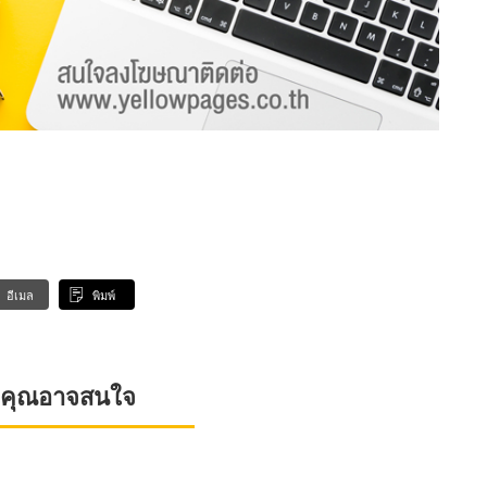
อีเมล
พิมพ์
ที่คุณอาจสนใจ