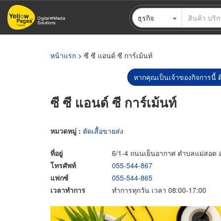
ข้าม
ธุรกิจ
ไป
ยัง
เนื้อหา
หลัก
หน้าแรก
> ซี ซี แอนด์ ซี การ์เม้นท์
หากคุณเป็นเจ้าของกิจการนี้ ต
ซี ซี แอนด์ ซี การ์เม้นท์
หมวดหมู่ :
ตัดเสื้อขายส่ง
ที่อยู่
6/1-4 ถนนเย็นอากาศ ตำบลแม่สอด อ
โทรศัพท์
055-544-867
แฟกซ์
055-544-865
เวลาทำการ
ทำการทุกวัน เวลา 08:00-17:00