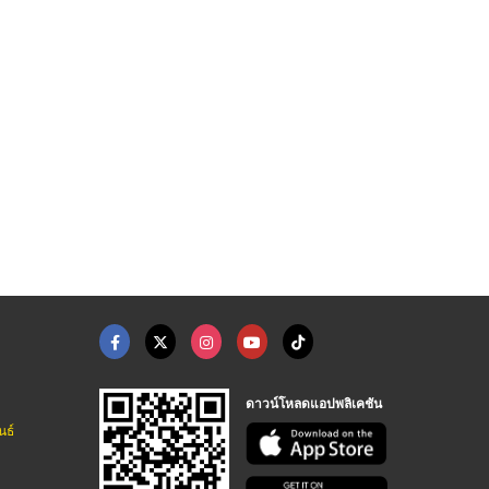
รับทำเสื้อโปโลpolo,t ...
ร้านขายส่งชุดยูนิฟอร ...
ขายส่งชุดนักศึกษา
โปโลดีไซน์ บาย วิคเตอร์
ร้าน โรงงานผลิตขายส่งชุดยูนิฟอร์ม - แก้วฟ้าออนไลน์ โบ๊เบ๊
ร้าน โรงงานผลิตขายส่งชุดยูนิฟอร์ม - แก้วฟ้าออนไลน์ โบ๊เบ๊
ดาวน์โหลดแอปพลิเคชัน
นธ์