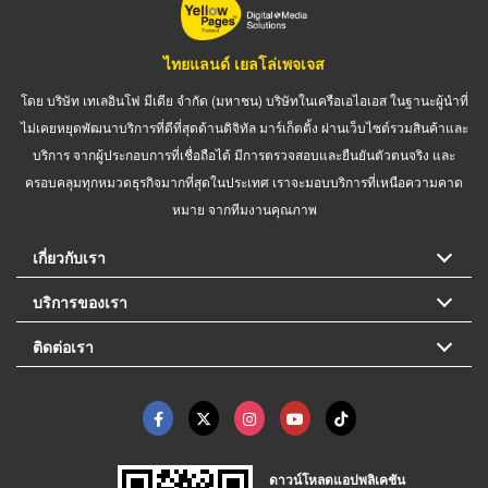
ไทยแลนด์ เยลโล่เพจเจส
โดย บริษัท เทเลอินโฟ มีเดีย จำกัด (มหาชน) บริษัทในเครือเอไอเอส ในฐานะผู้นำที่
ไม่เคยหยุดพัฒนาบริการที่ดีที่สุดด้านดิจิทัล มาร์เก็ตติ้ง ผ่านเว็บไซต์รวมสินค้าและ
บริการ จากผู้ประกอบการที่เชื่อถือได้ มีการตรวจสอบและยืนยันตัวตนจริง และ
ครอบคลุมทุกหมวดธุรกิจมากที่สุดในประเทศ เราจะมอบบริการที่เหนือความคาด
หมาย จากทีมงานคุณภาพ
เกี่ยวกับเรา
บริการของเรา
ติดต่อเรา
ดาวน์โหลดแอปพลิเคชัน