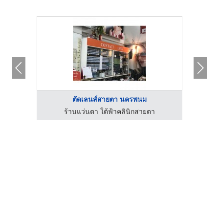
ตัดเลนส์สายตา นครพนม
ร้านแว่นตา ใต้ฟ้าคลินิกสายตา