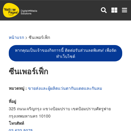
ข้าม
ไป
ยัง
เนื้อหา
หลัก
หน้าแรก
> ซีนเพอร์เฟ็ก
หากคุณเป็นเจ้าของกิจการนี้ ติดต่อรับส่วนลดพิเศษ! เพื่อจัด
ทำเว็บไซต์
ซีนเพอร์เฟ็ก
หมวดหมู่ :
ขายส่งและผู้ผลิตแว่นตากันแดดและกันลม
ที่อยู่
325 ถนนเจริญกรุง แขวงป้อมปราบ เขตป้อมปราบศัตรูพ่าย
กรุงเทพมหานคร 10100
โทรศัพท์
02-622-5075