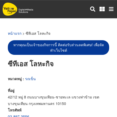
ข้าม
ไป
ยัง
เนื้อหา
หลัก
หน้าแรก
> ซีทีเอส โลหะกิจ
หากคุณเป็นเจ้าของกิจการนี้ ติดต่อรับส่วนลดพิเศษ! เพื่อจัด
ทำเว็บไซต์
ซีทีเอส โลหะกิจ
หมวดหมู่ :
รถเข็น
ที่อยู่
42/12 หมู่ 8 ถนนบางขุนเทียน-ชายทะเล แขวงท่าข้าม เขต
บางขุนเทียน กรุงเทพมหานคร 10150
โทรศัพท์
02-897-3556