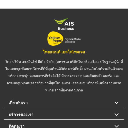
ไทยแลนด์ เยลโล่เพจเจส
โดย บริษัท เทเลอินโฟ มีเดีย จำกัด (มหาชน) บริษัทในเครือเอไอเอส ในฐานะผู้นำที่
ไม่เคยหยุดพัฒนาบริการที่ดีที่สุดด้านดิจิทัล มาร์เก็ตติ้ง ผ่านเว็บไซต์รวมสินค้าและ
บริการ จากผู้ประกอบการที่เชื่อถือได้ มีการตรวจสอบและยืนยันตัวตนจริง และ
ครอบคลุมทุกหมวดธุรกิจมากที่สุดในประเทศ เราจะมอบบริการที่เหนือความคาด
หมาย จากทีมงานคุณภาพ
เกี่ยวกับเรา
บริการของเรา
ติดต่อเรา