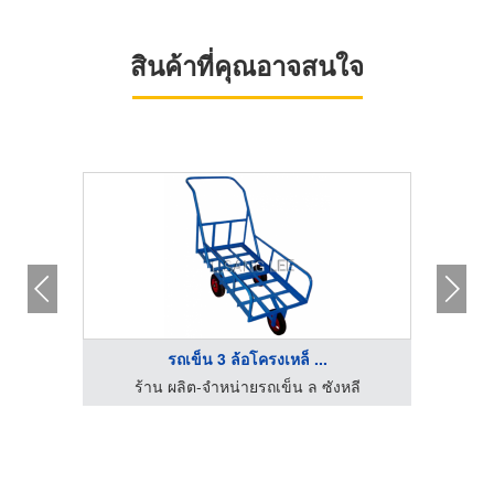
สินค้าที่คุณอาจสนใจ
รถเข็น 3 ล้อโครงเหล็ ...
ลี
ร้าน ผลิต-จำหน่ายรถเข็น ล ซังหลี
ร