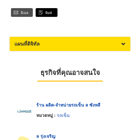
อีเมล
พิมพ์
แผนที่ดิจิทัล
ธุรกิจที่คุณอาจสนใจ
ร้าน ผลิต-จำหน่ายรถเข็น ล ซังหลี
หมวดหมู่ :
รถเข็น
ล รุ่งเจริญ