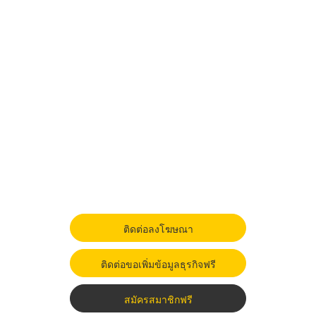
ติดต่อลงโฆษณา
ติดต่อขอเพิ่มข้อมูลธุรกิจฟรี
สมัครสมาชิกฟรี