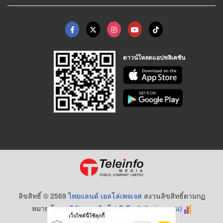
ดาวน์โหลดแอปพลิเคชัน
ลิขสิทธิ์ © 2569
ไทยแลนด์ เยลโล่เพจเจส
สงวนลิขสิทธิ์ตามกฏ
หมาย โดย
บริษัท เทเลอินโฟ มีเดีย จำกัด (มหาชน)
เว็บไซต์นี้ใช้คุกกี้