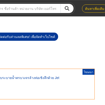
ค้นหาเพิ่มเติม
ิดต่อรับส่วนลดพิเศษ! เพื่อจัดทำเว็บไซต์
โฆษณา
ะบบระบายน้ำครบวงจรล้างท่อเชิงลึกด้วย Jet