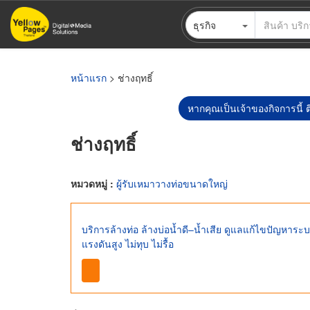
ข้าม
ธุรกิจ
ไป
ยัง
เนื้อหา
หลัก
หน้าแรก
> ช่างฤทธิ์
หากคุณเป็นเจ้าของกิจการนี้ ต
ช่างฤทธิ์
หมวดหมู่ :
ผู้รับเหมาวางท่อขนาดใหญ่
บริการล้างท่อ ล้างบ่อน้ำดี–น้ำเสีย ดูแลแก้ไขปัญหาร
แรงดันสูง ไม่ทุบ ไม่รื้อ