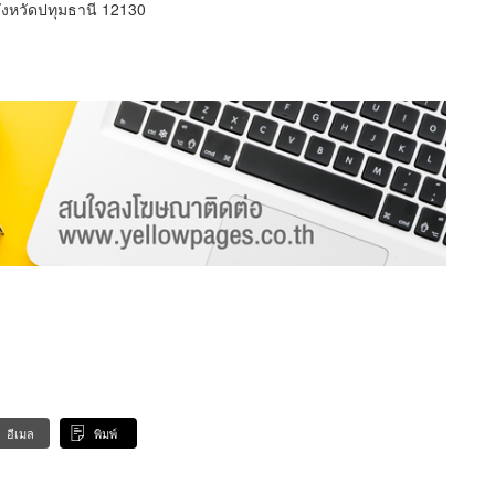
ังหวัดปทุมธานี 12130
อีเมล
พิมพ์