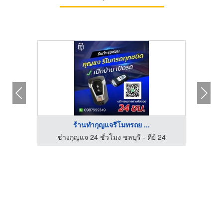
ร้านทํากุญแจรีโมทรถย ...
 24
ช่างกุญแจ 24 ชั่วโมง ชลบุรี - คีย์ 24
ช่