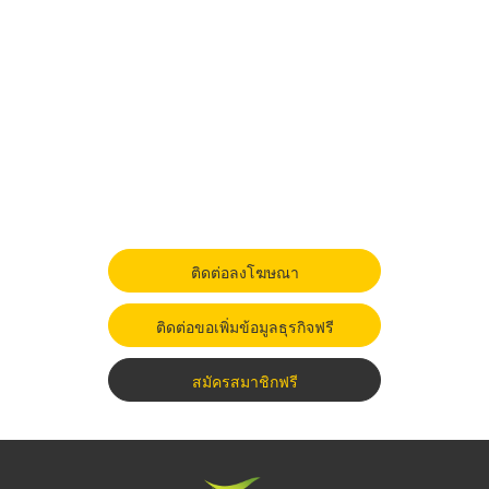
ติดต่อลงโฆษณา
ติดต่อขอเพิ่มข้อมูลธุรกิจฟรี
สมัครสมาชิกฟรี