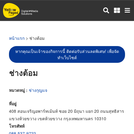
ข้าม
ไป
ยัง
เนื้อหา
หลัก
หน้าแรก
> ช่างต้อม
หากคุณเป็นเจ้าของกิจการนี้ ติดต่อรับส่วนลดพิเศษ! เพื่อจัด
ทำเว็บไซต์
ช่างต้อม
หมวดหมู่ :
ช่างกุญแจ
ที่อยู่
408 สอนเจริญอพาร์ทเม้นท์ ซอย 20 มิถุนา แยก 20 ถนนสุทธิสาร
แขวงห้วยขวาง เขตห้วยขวาง กรุงเทพมหานคร 10310
โทรศัพท์
088-537-9722