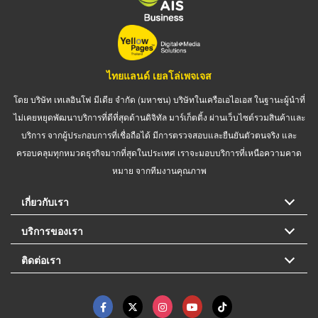
ไทยแลนด์ เยลโล่เพจเจส
โดย บริษัท เทเลอินโฟ มีเดีย จำกัด (มหาชน) บริษัทในเครือเอไอเอส ในฐานะผู้นำที่
ไม่เคยหยุดพัฒนาบริการที่ดีที่สุดด้านดิจิทัล มาร์เก็ตติ้ง ผ่านเว็บไซต์รวมสินค้าและ
บริการ จากผู้ประกอบการที่เชื่อถือได้ มีการตรวจสอบและยืนยันตัวตนจริง และ
ครอบคลุมทุกหมวดธุรกิจมากที่สุดในประเทศ เราจะมอบบริการที่เหนือความคาด
หมาย จากทีมงานคุณภาพ
เกี่ยวกับเรา
บริการของเรา
ติดต่อเรา