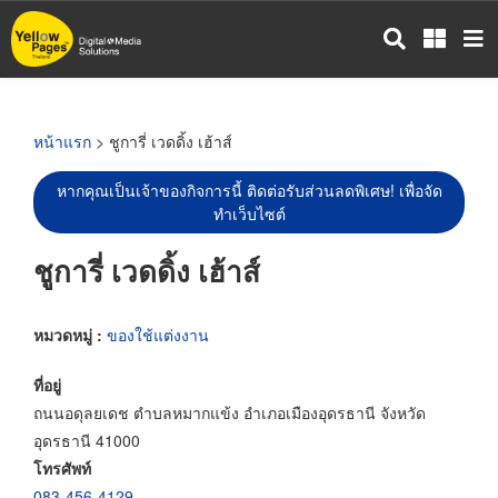
ข้าม
ไป
ยัง
เนื้อหา
หลัก
หน้าแรก
> ชูการี่ เวดดิ้ง เฮ้าส์
หากคุณเป็นเจ้าของกิจการนี้ ติดต่อรับส่วนลดพิเศษ! เพื่อจัด
ทำเว็บไซต์
ชูการี่ เวดดิ้ง เฮ้าส์
หมวดหมู่ :
ของใช้แต่งงาน
ที่อยู่
ถนนอดุลยเดช ตำบลหมากแข้ง อำเภอเมืองอุดรธานี จังหวัด
อุดรธานี 41000
โทรศัพท์
083-456-4129