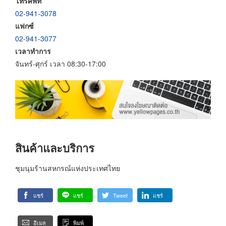
โทรศัพท์
02-941-3078
แฟกซ์
02-941-3077
เวลาทำการ
จันทร์-ศุกร์ เวลา 08:30-17:00
สินค้าและบริการ
ชุมนุมร้านสหกรณ์แห่งประเทศไทย
แชร์
แชร์
Tweet
แชร์
อีเมล
พิมพ์