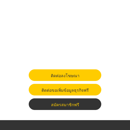
ติดต่อลงโฆษณา
ติดต่อขอเพิ่มข้อมูลธุรกิจฟรี
สมัครสมาชิกฟรี