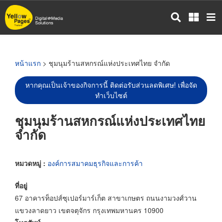
ข้าม
ไป
ยัง
เนื้อหา
หลัก
หน้าแรก
> ชุมนุมร้านสหกรณ์แห่งประเทศไทย จำกัด
หากคุณเป็นเจ้าของกิจการนี้ ติดต่อรับส่วนลดพิเศษ! เพื่อจัด
ทำเว็บไซต์
ชุมนุมร้านสหกรณ์แห่งประเทศไทย
จำกัด
หมวดหมู่ :
องค์การสมาคมธุรกิจและการค้า
ที่อยู่
67 อาคารท็อปส์ซุเปอร์มาร์เก็ต สาขาเกษตร ถนนงามวงศ์วาน
แขวงลาดยาว เขตจตุจักร กรุงเทพมหานคร 10900