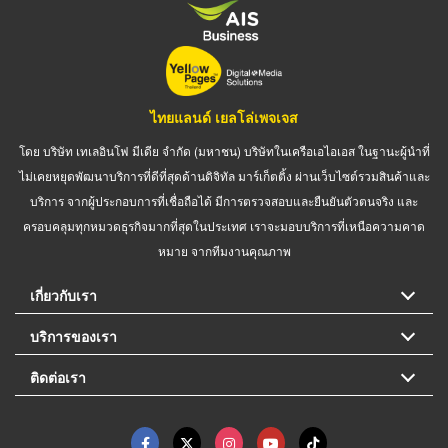
ไทยแลนด์ เยลโล่เพจเจส
โดย บริษัท เทเลอินโฟ มีเดีย จำกัด (มหาชน) บริษัทในเครือเอไอเอส ในฐานะผู้นำที่
ไม่เคยหยุดพัฒนาบริการที่ดีที่สุดด้านดิจิทัล มาร์เก็ตติ้ง ผ่านเว็บไซต์รวมสินค้าและ
บริการ จากผู้ประกอบการที่เชื่อถือได้ มีการตรวจสอบและยืนยันตัวตนจริง และ
ครอบคลุมทุกหมวดธุรกิจมากที่สุดในประเทศ เราจะมอบบริการที่เหนือความคาด
หมาย จากทีมงานคุณภาพ
เกี่ยวกับเรา
บริการของเรา
ติดต่อเรา