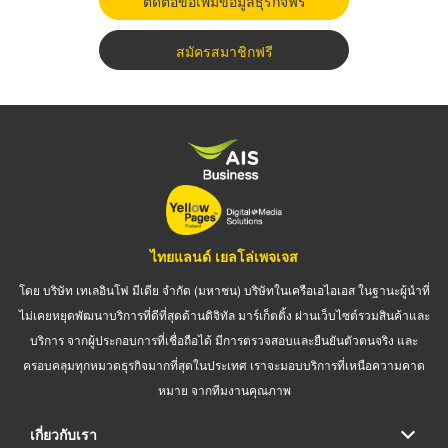
ติดต่อขอเพิ่มข้อมูลธุรกิจฟรี
สมัครสมาชิกฟรี
ไทยแลนด์ เยลโล่เพจเจส
โดย บริษัท เทเลอินโฟ มีเดีย จำกัด (มหาชน) บริษัทในเครือเอไอเอส ในฐานะผู้นำที่
ไม่เคยหยุดพัฒนาบริการที่ดีที่สุดด้านดิจิทัล มาร์เก็ตติ้ง ผ่านเว็บไซต์รวมสินค้าและ
บริการ จากผู้ประกอบการที่เชื่อถือได้ มีการตรวจสอบและยืนยันตัวตนจริง และ
ครอบคลุมทุกหมวดธุรกิจมากที่สุดในประเทศ เราจะมอบบริการที่เหนือความคาด
หมาย จากทีมงานคุณภาพ
เกี่ยวกับเรา