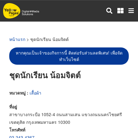
ข้าม
ไป
ยัง
เนื้อหา
หลัก
หน้าแรก
> ชุดนักเรียน น้อมจิตต์
หากคุณเป็นเจ้าของกิจการนี้ ติดต่อรับส่วนลดพิเศษ! เพื่อจัด
ทำเว็บไซต์
ชุดนักเรียน น้อมจิตต์
หมวดหมู่ :
เสื้อผ้า
ที่อยู่
สาขาบางกระบือ 1052-4 ถนนสามเสน แขวงถนนนครไชยศรี
เขตดุสิต กรุงเทพมหานคร 10300
โทรศัพท์
02-243-4367