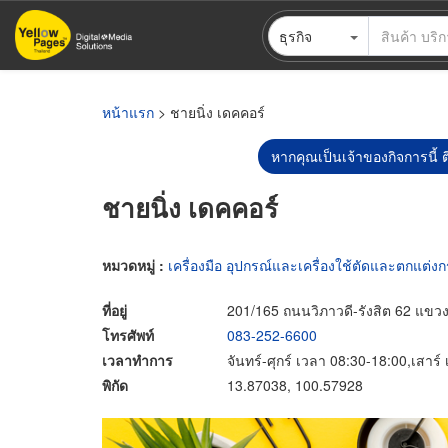
ข้าม
ธุรกิจ
ไป
ยัง
เนื้อหา
หลัก
หน้าแรก
> ชายนิ่ง เดคคอร์
หากคุณเป็นเจ้าของกิจการนี้ ต
ชายนิ่ง เดคคอร์
หมวดหมู่ :
เครื่องมือ อุปกรณ์และเครื่องใช้ตัดและตกแต่ง
ที่อยู่
201/165 ถนนวิภาวดี-รังสิต 62 แข
โทรศัพท์
083-252-6600
เวลาทำการ
จันทร์-ศุกร์ เวลา 08:30-18:00,เสาร
พิกัด
13.87038, 100.57928