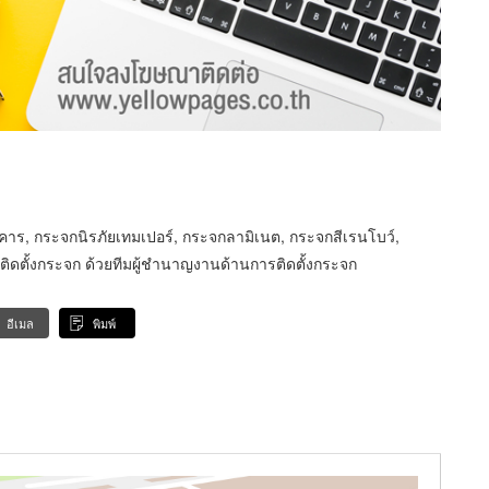
ร, กระจกนิรภัยเทมเปอร์, กระจกลามิเนต, กระจกสีเรนโบว์,
ติดตั้งกระจก ด้วยทีมผู้ชำนาญงานด้านการติดตั้งกระจก
อีเมล
พิมพ์