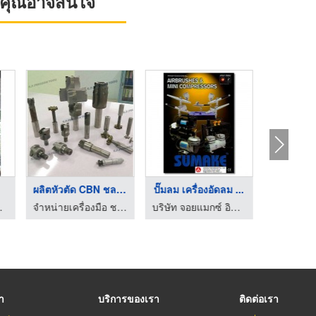
ที่คุณอาจสนใจ
.
ผลิตหัวตัด CBN ชลบุร ...
ปั๊มลม เครื่องอัดลม ...
เครื่องต
้าวฮงการกระจก
จำหน่ายเครื่องมือ ชลบุรี เคพี พรีซิชั่น ทูลส์
บริษัท จอยแมกซ์ อินเตอร์เนชั่นแนล จำกัด
รา
บริการของเรา
ติดต่อเรา