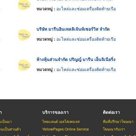
อ
หมวดหมู่ :
อะไหล่และซ่อมเครื่องติดท้ายเรือ
บริษัท มารีนอินเทลลิเจ้นท์เซอร์วิส จำกัด
อ
หมวดหมู่ :
อะไหล่และซ่อมเครื่องติดท้ายเรือ
ห้างหุ้นส่วนจำกัด ปริญญ์ มารีน เอ็นจิเนียริ่ง
อ
หมวดหมู่ :
อะไหล่และซ่อมเครื่องติดท้ายเรือ
รา
บริการของเรา
ติดต่อเรา
มเป็นมา
ไทยแลนด์ เยลโล่เพจเจส
ทีมที่ปรึกษาโฆษณา
มเป็นส่วนตัว
YellowPages Online Service
โฆษณากับเรา