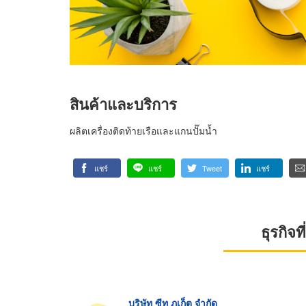
สินค้าและบริการ
ผลิตเครื่องติดท้ายเรือและแกนปั๊มน้ำ
แชร์
แชร์
Tweet
แชร์
ธุรกิจ
บริษัท ซีท ภูเก็ต จำกัด