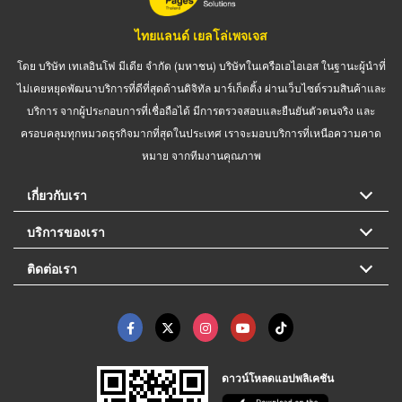
ไทยแลนด์ เยลโล่เพจเจส
โดย บริษัท เทเลอินโฟ มีเดีย จำกัด (มหาชน) บริษัทในเครือเอไอเอส ในฐานะผู้นำที่
ไม่เคยหยุดพัฒนาบริการที่ดีที่สุดด้านดิจิทัล มาร์เก็ตติ้ง ผ่านเว็บไซต์รวมสินค้าและ
บริการ จากผู้ประกอบการที่เชื่อถือได้ มีการตรวจสอบและยืนยันตัวตนจริง และ
ครอบคลุมทุกหมวดธุรกิจมากที่สุดในประเทศ เราจะมอบบริการที่เหนือความคาด
หมาย จากทีมงานคุณภาพ
เกี่ยวกับเรา
บริการของเรา
ติดต่อเรา
ดาวน์โหลดแอปพลิเคชัน