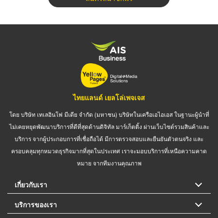
ไทยแลนด์ เยลโล่เพจเจส
โดย บริษัท เทเลอินโฟ มีเดีย จำกัด (มหาชน) บริษัทในเครือเอไอเอส ในฐานะผู้นำที่
ไม่เคยหยุดพัฒนาบริการที่ดีที่สุดด้านดิจิทัล มาร์เก็ตติ้ง ผ่านเว็บไซต์รวมสินค้าและ
บริการ จากผู้ประกอบการที่เชื่อถือได้ มีการตรวจสอบและยืนยันตัวตนจริง และ
ครอบคลุมทุกหมวดธุรกิจมากที่สุดในประเทศ เราจะมอบบริการที่เหนือความคาด
หมาย จากทีมงานคุณภาพ
เกี่ยวกับเรา
บริการของเรา