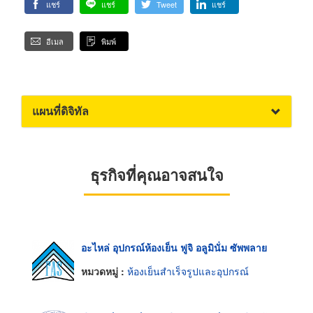
แชร์
แชร์
Tweet
แชร์
อีเมล
พิมพ์
แผนที่ดิจิทัล
ธุรกิจที่คุณอาจสนใจ
อะไหล่ อุปกรณ์ห้องเย็น ฟูจิ อลูมินั่ม ซัพพลาย
หมวดหมู่ :
ห้องเย็นสำเร็จรูปและอุปกรณ์