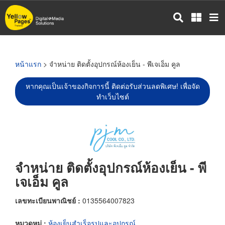
ข้าม
ไป
ยัง
เนื้อหา
หลัก
หน้าแรก
> จำหน่าย ติดตั้งอุปกรณ์ห้องเย็น - พีเจเอ็ม คูล
หากคุณเป็นเจ้าของกิจการนี้ ติดต่อรับส่วนลดพิเศษ! เพื่อจัด
ทำเว็บไซต์
จำหน่าย ติดตั้งอุปกรณ์ห้องเย็น - พี
เจเอ็ม คูล
เลขทะเบียนพาณิชย์ :
0135564007823
หมวดหมู่ :
ห้องเย็นสำเร็จรูปและอุปกรณ์