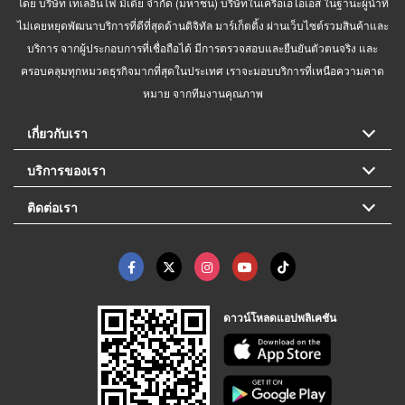
โดย บริษัท เทเลอินโฟ มีเดีย จำกัด (มหาชน) บริษัทในเครือเอไอเอส ในฐานะผู้นำที่
ไม่เคยหยุดพัฒนาบริการที่ดีที่สุดด้านดิจิทัล มาร์เก็ตติ้ง ผ่านเว็บไซต์รวมสินค้าและ
บริการ จากผู้ประกอบการที่เชื่อถือได้ มีการตรวจสอบและยืนยันตัวตนจริง และ
ครอบคลุมทุกหมวดธุรกิจมากที่สุดในประเทศ เราจะมอบบริการที่เหนือความคาด
หมาย จากทีมงานคุณภาพ
เกี่ยวกับเรา
บริการของเรา
ติดต่อเรา
ดาวน์โหลดแอปพลิเคชัน