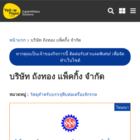
ข้าม
ไป
ยัง
เนื้อหา
หลัก
หน้าแรก
> บริษัท ถังทอง แพ็คกิ้ง จำกัด
หากคุณเป็นเจ้าของกิจการนี้ ติดต่อรับส่วนลดพิเศษ! เพื่อจัด
ทำเว็บไซต์
บริษัท ถังทอง แพ็คกิ้ง จำกัด
หมวดหมู่ :
วัสดุสำหรับบรรจุหีบห่อเครื่องจักรกล
โฆษณา