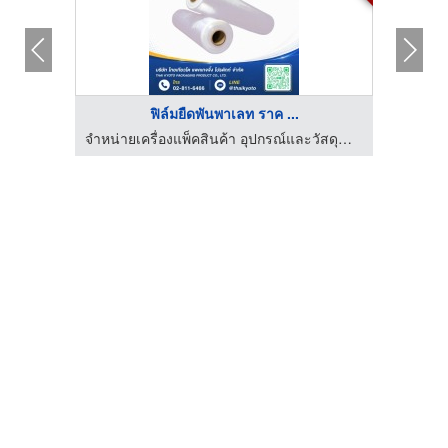
ฟิล์มยืดพันพาเลท ราค ...
จำหน่ายเครื่องแพ็คสินค้า อุปกรณ์และวัสดุสำหรับงานหีบห่อสินค้า
จำหน่ายเครื่องแพ็คสินค้า อุปกรณ์และวัสดุสำหรับงานหีบห่อสินค้า