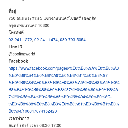
ที่อยู่
750 ถนนพระราม 5 แขวงถนนนครไชยศรี เขตดุสิต
กรุงเทพมหานคร 10300
โทรศัพท์
02-241-1272
,
02-241-1474
,
080-793-5054
Line ID
@coolingworld
Facebook
https://www.facebook.com/pages/%E0%B8%9A%E0%B8%A3
%E0%B8%B4%E0%B8%A9%E0%B8%B1%E0%B8%97-
%E0%B8%84%E0%B8%B9%E0%B8%A5%E0%B8%A5%E0%
B8%B4%E0%B9%88%E0%B8%87%E0%B9%80%E0%B8%A
7%E0%B8%B4%E0%B8%A5%E0%B8%94%E0%B9%8C-
%E0%B8%88%E0%B8%B3%E0%B8%81%E0%B8%B1%E0%
B8%94/108847674152423
เวลาทำการ
จันทร์-เสาร์ เวลา 08:30-17:00