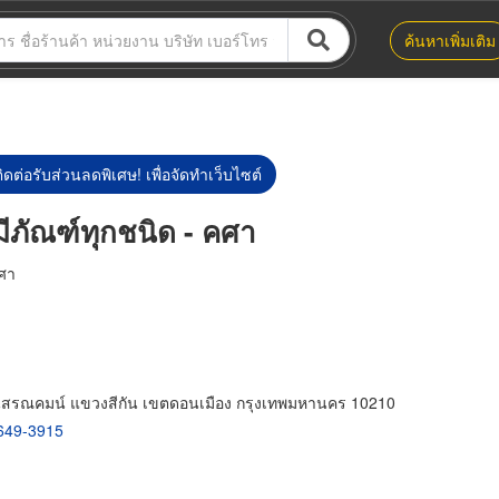
ค้นหาเพิ่มเติม
ิดต่อรับส่วนลดพิเศษ! เพื่อจัดทำเว็บไซต์
ีภัณฑ์ทุกชนิด - คศา
คศา
นสรณคมน์ แขวงสีกัน เขตดอนเมือง กรุงเทพมหานคร 10210
649-3915