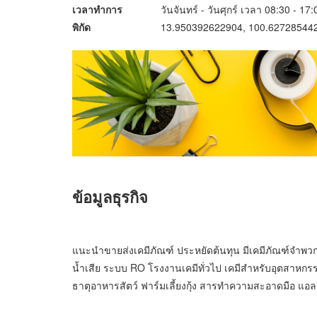
เวลาทำการ
วันจันทร์ - วันศุกร์ เวลา 08:30 - 17:
พิกัด
13.950392622904, 100.62728544
ข้อมูลธุรกิจ
แนะนำขายส่งเคมีภัณฑ์ ประหยัดต้นทุน มีเคมีภัณฑ์จำพวก
น้ำเสีย ระบบ RO โรงงานเคมีทั่วไป เคมีสำหรับอุตสาหกรร
ธาตุอาหารสัตว์ ฟาร์มเลี้ยงกุ้ง สารทำความสะอาดมือ แอล