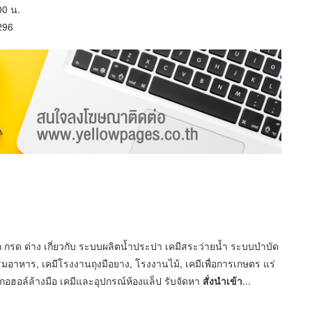
00 น.
296
 กรด ด่าง เกี่ยวกับ ระบบผลิตน้ำประปา เคมีสระว่ายน้ำ ระบบบำบัด
มอาหาร, เคมีโรงงานถุงมือยาง, โรงงานไม้, เคมีเพื่อการเกษตร แร่
กอฮอล์ล้างมือ เคมีและอุปกรณ์ห้องแล็ป รับจัดหา
สั่งนำเข้า
...