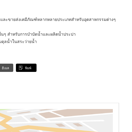
าย และขายส่งเคมีภัณฑ์หลากหลายประเภทสำหรับอุตสาหกรรมต่างๆ
อื่นๆ สำหรับการบำบัดน้ำและผลิตน้ำประปา
ดุลน้ำในสระว่ายน้ำ
อีเมล
พิมพ์