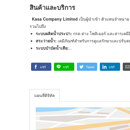
สินค้าและบริการ
Kasa Company Limited
เป็นผู้นำเข้า ตัวแทนจำหน่
รวมไปถึง
ระบบผลิตน้ำประปา:
กรด ด่าง โพลิเมอร์ และสารเคมี
สระว่ายน้ำ:
เคมีภัณฑ์สำหรับการดูแลรักษาและปรับสม
ระบบบำบัดน้ำเสีย:
...
แชร์
แชร์
Tweet
แชร์
แผนที่ดิจิทัล