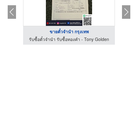
ขายตั๋วจำนำ กรุงเทพ
ร้าน รับซื้อทอง เงิน นาค ทุกชนิด รับเช็คเปอร์เซ็นต์ทอง - ต้าร์ สำโรง
รับซื้อตั๋วจำนำ รับซื้อทองคำ - Tony Golden