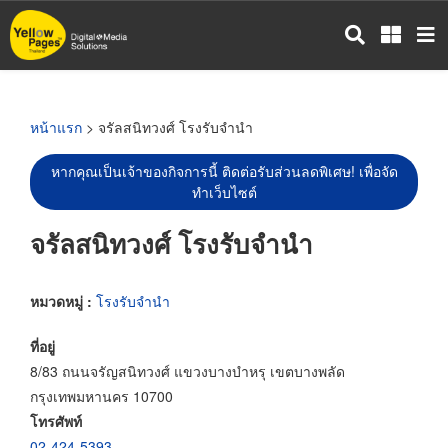
ข้าม
ไป
ยัง
เนื้อหา
หลัก
หน้าแรก
> จรัลสนิทวงศ์ โรงรับจำนำ
หากคุณเป็นเจ้าของกิจการนี้ ติดต่อรับส่วนลดพิเศษ! เพื่อจัด
ทำเว็บไซต์
จรัลสนิทวงศ์ โรงรับจำนำ
หมวดหมู่ :
โรงรับจำนำ
ที่อยู่
8/83 ถนนจรัญสนิทวงศ์ แขวงบางบำหรุ เขตบางพลัด
กรุงเทพมหานคร 10700
โทรศัพท์
02-424-5393