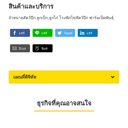
สินค้าและบริการ
จำหน่ายสัตว์ปีก ลูกเป็ก,ลูกไก่ โรงฟักไข่สัตว์ปีก ฟาร์มเป็ดพันธุ์
แชร์
แชร์
Tweet
แชร์
อีเมล
พิมพ์
แผนที่ดิจิทัล
ธุรกิจที่คุณอาจสนใจ