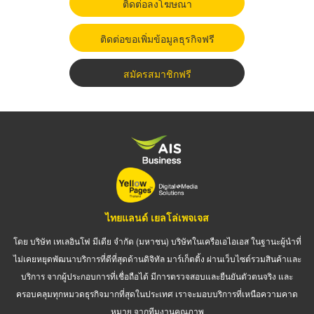
ติดต่อลงโฆษณา
ติดต่อขอเพิ่มข้อมูลธุรกิจฟรี
สมัครสมาชิกฟรี
ไทยแลนด์ เยลโล่เพจเจส
โดย บริษัท เทเลอินโฟ มีเดีย จำกัด (มหาชน) บริษัทในเครือเอไอเอส ในฐานะผู้นำที่
ไม่เคยหยุดพัฒนาบริการที่ดีที่สุดด้านดิจิทัล มาร์เก็ตติ้ง ผ่านเว็บไซต์รวมสินค้าและ
บริการ จากผู้ประกอบการที่เชื่อถือได้ มีการตรวจสอบและยืนยันตัวตนจริง และ
ครอบคลุมทุกหมวดธุรกิจมากที่สุดในประเทศ เราจะมอบบริการที่เหนือความคาด
หมาย จากทีมงานคุณภาพ