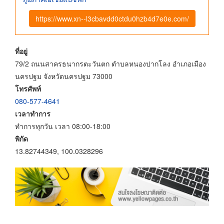
https://www.xn--l3cbavdd0ctdu0hzb4d7e0e.com/
ที่อยู่
79/2 ถนนสาครธนากรตะวันตก ตำบลหนองปากโลง อำเภอเมือง
นครปฐม จังหวัดนครปฐม 73000
โทรศัพท์
080-577-4641
เวลาทำการ
ทำการทุกวัน เวลา 08:00-18:00
พิกัด
13.82744349, 100.0328296