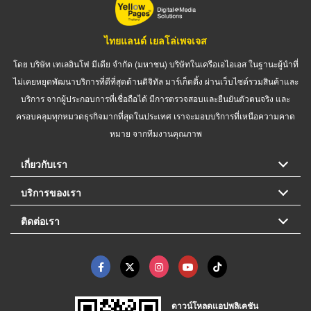
ไทยแลนด์ เยลโล่เพจเจส
โดย บริษัท เทเลอินโฟ มีเดีย จำกัด (มหาชน) บริษัทในเครือเอไอเอส ในฐานะผู้นำที่
ไม่เคยหยุดพัฒนาบริการที่ดีที่สุดด้านดิจิทัล มาร์เก็ตติ้ง ผ่านเว็บไซต์รวมสินค้าและ
บริการ จากผู้ประกอบการที่เชื่อถือได้ มีการตรวจสอบและยืนยันตัวตนจริง และ
ครอบคลุมทุกหมวดธุรกิจมากที่สุดในประเทศ เราจะมอบบริการที่เหนือความคาด
หมาย จากทีมงานคุณภาพ
เกี่ยวกับเรา
บริการของเรา
ติดต่อเรา
ดาวน์โหลดแอปพลิเคชัน