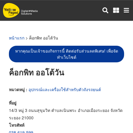
ข้าม
ไป
ยัง
เนื้อหา
หลัก
หน้าแรก
> ค็อกพิท ออโต้วัน
หากคุณเป็นเจ้าของกิจการนี้ ติดต่อรับส่วนลดพิเศษ! เพื่อจัด
ทำเว็บไซต์
ค็อกพิท ออโต้วัน
หมวดหมู่ :
อุปกรณ์และเครื่องใช้สำหรับตัวถังรถยนต์
ที่อยู่
14/3 หมู่ 3 ถนนสุขุมวิท ตำบลเนินพระ อำเภอเมืองระยอง จังหวัด
ระยอง 21000
โทรศัพท์
038-619-599