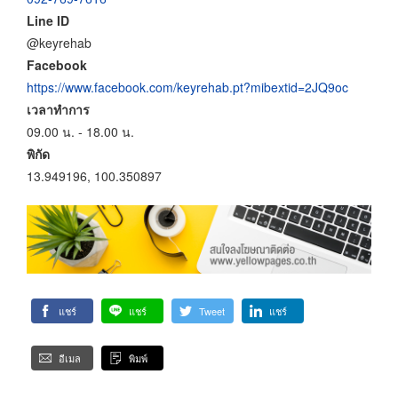
Line ID
@keyrehab
Facebook
https://www.facebook.com/keyrehab.pt?mibextid=2JQ9oc
เวลาทำการ
09.00 น. - 18.00 น.
พิกัด
13.949196, 100.350897
แชร์
แชร์
Tweet
แชร์
อีเมล
พิมพ์