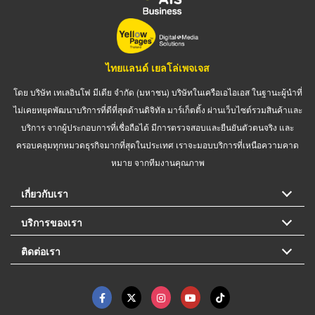
ไทยแลนด์ เยลโล่เพจเจส
โดย บริษัท เทเลอินโฟ มีเดีย จำกัด (มหาชน) บริษัทในเครือเอไอเอส ในฐานะผู้นำที่
ไม่เคยหยุดพัฒนาบริการที่ดีที่สุดด้านดิจิทัล มาร์เก็ตติ้ง ผ่านเว็บไซต์รวมสินค้าและ
บริการ จากผู้ประกอบการที่เชื่อถือได้ มีการตรวจสอบและยืนยันตัวตนจริง และ
ครอบคลุมทุกหมวดธุรกิจมากที่สุดในประเทศ เราจะมอบบริการที่เหนือความคาด
หมาย จากทีมงานคุณภาพ
เกี่ยวกับเรา
บริการของเรา
ติดต่อเรา