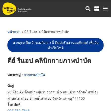
ข้าม
ไป
ยัง
เนื้อหา
หลัก
หน้าแรก
> คีย์ รีแฮป คลินิกกายภาพบำบัด
หากคุณเป็นเจ้าของกิจการนี้ ติดต่อรับส่วนลดพิเศษ! เพื่อจัด
ทำเว็บไซต์
คีย์ รีแฮป คลินิกกายภาพบำบัด
หมวดหมู่ :
กายภาพบำบัด
ที่อยู่
20 ห้อง A2 ตึกหน้าหมู่บ้านรุ่งกานต์ 5 ถนนบ้านกล้วย-ไทรน้อย
ตำบลไทรน้อย อำเภอไทรน้อย จังหวัดนนทบุรี 11150
โทรศัพท์
092-769-7616