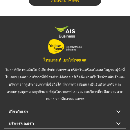
สมัครสมาชิกฟรี
ไทยแลนด์ เยลโล่เพจเจส
โดย บริษัท เทเลอินโฟ มีเดีย จำกัด (มหาชน) บริษัทในเครือเอไอเอส ในฐานะผู้นำที่
ไม่เคยหยุดพัฒนาบริการที่ดีที่สุดด้านดิจิทัล มาร์เก็ตติ้ง ผ่านเว็บไซต์รวมสินค้าและ
บริการ จากผู้ประกอบการที่เชื่อถือได้ มีการตรวจสอบและยืนยันตัวตนจริง และ
ครอบคลุมทุกหมวดธุรกิจมากที่สุดในประเทศ เราจะมอบบริการที่เหนือความคาด
หมาย จากทีมงานคุณภาพ
เกี่ยวกับเรา
บริการของเรา