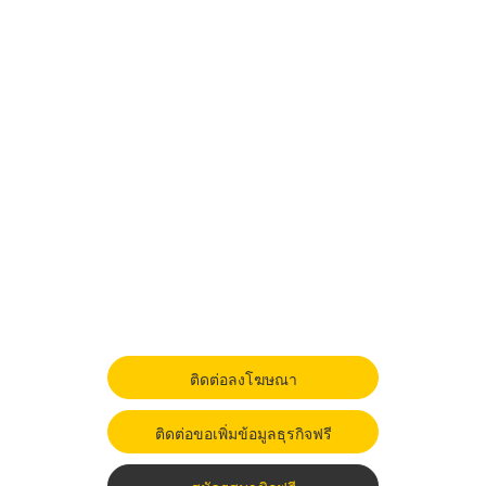
ติดต่อลงโฆษณา
ติดต่อขอเพิ่มข้อมูลธุรกิจฟรี