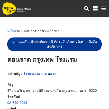
ข้าม
ไป
ยัง
เนื้อหา
หลัก
หน้าแรก
> คอนราด กรุงเทพ โรงแรม
หากคุณเป็นเจ้าของกิจการนี้ ติดต่อรับส่วนลดพิเศษ! เพื่อจัด
ทำเว็บไซต์
คอนราด กรุงเทพ โรงแรม
หมวดหมู่ :
โรงแรมเขตนครหลวง
ที่อยู่
87 ถนนวิทยุ แขวงลุมพินี เขตปทุมวัน กรุงเทพมหานคร 10330
โทรศัพท์
02-690-9999
แฟกซ์