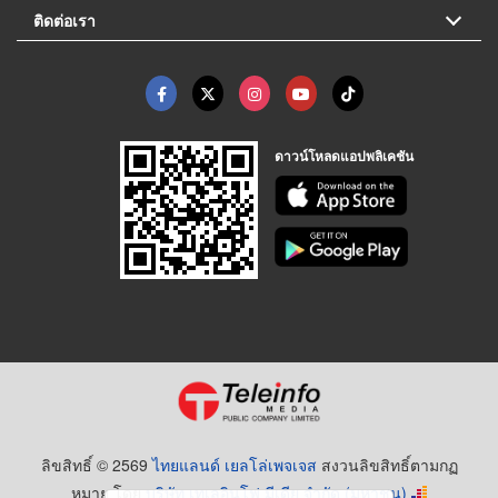
ติดต่อเรา
ดาวน์โหลดแอปพลิเคชัน
ลิขสิทธิ์ © 2569
ไทยแลนด์ เยลโล่เพจเจส
สงวนลิขสิทธิ์ตามกฏ
หมาย โดย
บริษัท เทเลอินโฟ มีเดีย จำกัด (มหาชน)