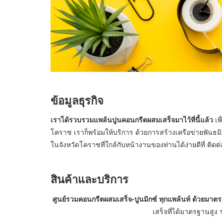
ข้อมูลธุรกิจ
เราได้รวบรวมแพล้นปูนคอนกรีตผสมเสร็จมาไว้ที่นี้แล้ว
เพื
โคราช เราก็พร้อมให้บริการ ด้วยการสร้างเครือข่ายพันธ
ในจังหวัดโคราชที่ใกล้กับหน้างานของท่านได้ง่ายดีที่ ติดต่อ
สินค้าและบริการ
ศูนย์รวมคอนกรีตผสมเสร็จ-ปูนมิกซ์ ทุกแพล้นท์ ด้วยมาต
เสร็จที่ได้มาตรฐานสูง ร