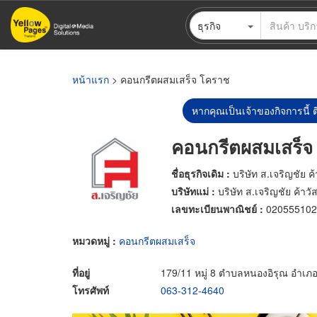
ข้าม
ธุรกิจ
ไป
ยัง
เนื้อหา
หลัก
หน้าแรก
> คอนกรีตผสมเสร็จ โคราช
หากคุณเป็นเจ้าของกิจการนี้ ต
คอนกรีตผสมเสร็จ
ชื่อธุรกิจเดิม :
บริษัท ส.เจริญชัย ค้
บริษัทแม่ :
บริษัท ส.เจริญชัย ค้าวั
เลขทะเบียนพาณิชย์ :
020555102
หมวดหมู่ :
คอนกรีตผสมเสร็จ
ที่อยู่
179/11 หมู่ 8 ตำบลหนองอิรุณ อำเภอบ
โทรศัพท์
063-312-4640