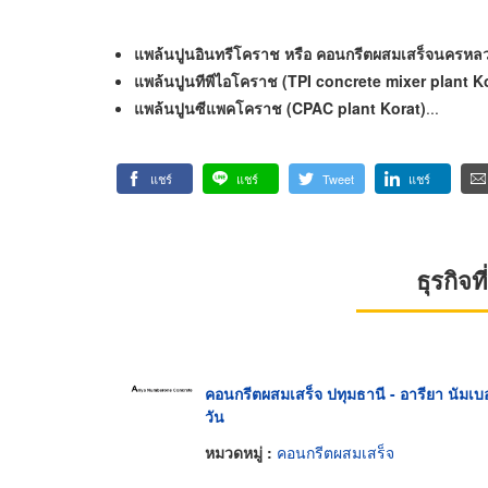
แพล้นปูนอินทรีโคราช หรือ คอนกรีตผสมเสร็จนครห
แพล้นปูนทีพีไอโคราช (
TPI concrete mixer plant K
แพล้นปูนซีแพคโคราช (
CPAC plant Korat)
...
แชร์
แชร์
Tweet
แชร์
ธุรกิจ
คอนกรีตผสมเสร็จ ปทุมธานี - อารียา นัมเบอ
วัน
หมวดหมู่ :
คอนกรีตผสมเสร็จ