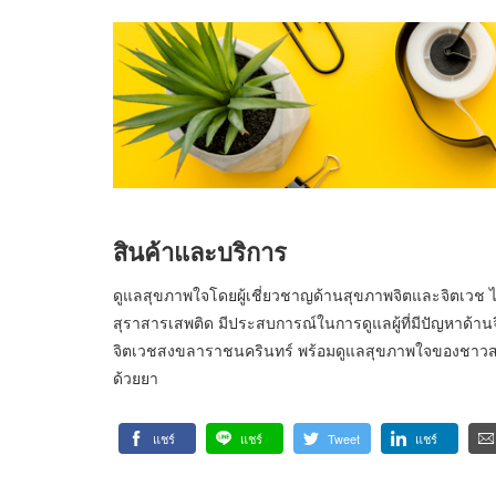
สินค้าและบริการ
ดูแลสุขภาพใจโดยผู้เชี่ยวชาญด้านสุขภาพจิตและจิตเวช ไม่
สุราสารเสพติด มีประสบการณ์ในการดูแลผู้ที่มีปัญหาด้า
จิตเวชสงขลาราชนครินทร์ พร้อมดูแลสุขภาพใจของชาวสงขล
ด้วยยา
แชร์
แชร์
Tweet
แชร์