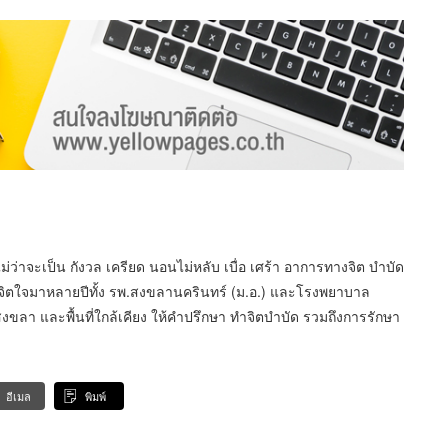
ว่าจะเป็น กังวล เครียด นอนไม่หลับ เบื่อ เศร้า อาการทางจิต บำบัด
นจิตใจมาหลายปีทั้ง รพ.สงขลานครินทร์ (ม.อ.) และโรงพยาบาล
า และพื้นที่ใกล้เคียง ให้คำปรึกษา ทำจิตบำบัด รวมถึงการรักษา
อีเมล
พิมพ์