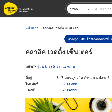
ข้าม
ธุรกิจ
ไป
ยัง
เนื้อหา
หลัก
หน้าแรก
> คลาสิค เวดดิ้ง เซ็นเตอร์
หากคุณเป็นเจ้าของกิจการนี้ ต
คลาสิค เวดดิ้ง เซ็นเตอร์
หมวดหมู่ :
บริการจัดงานแต่งงาน
ที่อยู่
64/8 ถนนสุขุมวิท ตำบลบางปลาสร้อย 
โทรศัพท์
038-790-388
แฟกซ์
038-790-399