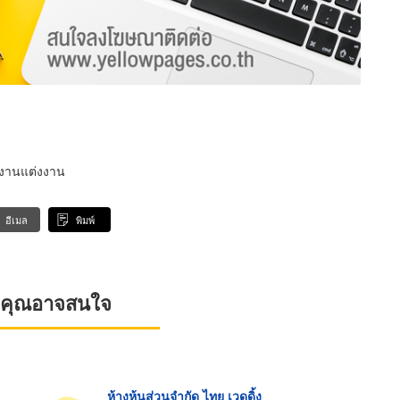
ัดงานแต่งงาน
อีเมล
พิมพ์
ที่คุณอาจสนใจ
ห้างหุ้นส่วนจำกัด ไทย เวดดิ้ง