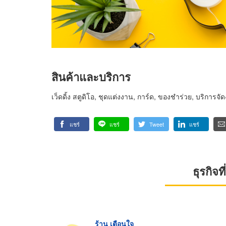
สินค้าและบริการ
เว็ดดิ้ง สตูดิโอ, ชุดแต่งงาน, การ์ด, ของชำร่วย, บริการจ
แชร์
แชร์
Tweet
แชร์
ธุรกิจ
ร้าน เตือนใจ