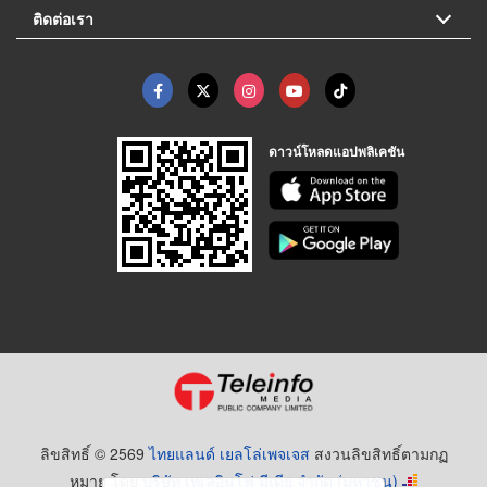
ติดต่อเรา
ดาวน์โหลดแอปพลิเคชัน
ลิขสิทธิ์ © 2569
ไทยแลนด์ เยลโล่เพจเจส
สงวนลิขสิทธิ์ตามกฏ
หมาย โดย
บริษัท เทเลอินโฟ มีเดีย จำกัด (มหาชน)