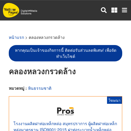
ข้าม
ไป
ยัง
เนื้อหา
หลัก
หน้าแรก
> คลองหลวงกรวดล้าง
หากคุณเป็นเจ้าของกิจการนี้ ติดต่อรับส่วนลดพิเศษ! เพื่อจัด
ทำเว็บไซต์
คลองหลวงกรวดล้าง
หมวดหมู่ :
หินธรรมชาติ
โฆษณา
โรงงานผลิตฝาท่อเหล็กหล่อ สมุทรปราการ ผู้ผลิตฝาท่อเหล็ก
หล่อมาตรฐาน ISO9001:2015 ฝาท่อระบายน้ำเหล็กหล่อ