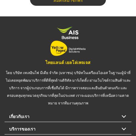
สมัครสมาชิกฟรี
ไทยแลนด์ เยลโล่เพจเจส
โดย บริษัท เทเลอินโฟ มีเดีย จำกัด (มหาชน) บริษัทในเครือเอไอเอส ในฐานะผู้นำที่
ไม่เคยหยุดพัฒนาบริการที่ดีที่สุดด้านดิจิทัล มาร์เก็ตติ้ง ผ่านเว็บไซต์รวมสินค้าและ
บริการ จากผู้ประกอบการที่เชื่อถือได้ มีการตรวจสอบและยืนยันตัวตนจริง และ
ครอบคลุมทุกหมวดธุรกิจมากที่สุดในประเทศ เราจะมอบบริการที่เหนือความคาด
หมาย จากทีมงานคุณภาพ
เกี่ยวกับเรา
บริการของเรา