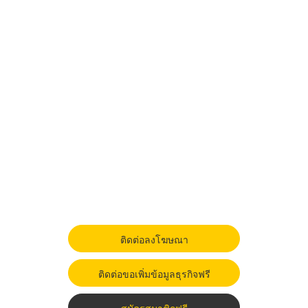
ติดต่อลงโฆษณา
ติดต่อขอเพิ่มข้อมูลธุรกิจฟรี