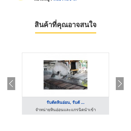
สินค้าที่คุณอาจสนใจ
รับตัดหินอ่อน, รับตั ...
้า
จำหน่ายหินอ่อนและแกรนิตนำเข้า
จ