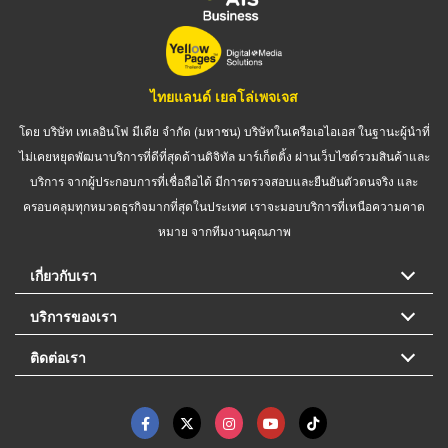
ไทยแลนด์ เยลโล่เพจเจส
โดย บริษัท เทเลอินโฟ มีเดีย จำกัด (มหาชน) บริษัทในเครือเอไอเอส ในฐานะผู้นำที่
ไม่เคยหยุดพัฒนาบริการที่ดีที่สุดด้านดิจิทัล มาร์เก็ตติ้ง ผ่านเว็บไซต์รวมสินค้าและ
บริการ จากผู้ประกอบการที่เชื่อถือได้ มีการตรวจสอบและยืนยันตัวตนจริง และ
ครอบคลุมทุกหมวดธุรกิจมากที่สุดในประเทศ เราจะมอบบริการที่เหนือความคาด
หมาย จากทีมงานคุณภาพ
เกี่ยวกับเรา
บริการของเรา
ติดต่อเรา