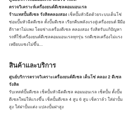
ตรวจวิเคราะห์เครื่องยนต์ดีเซลคอมมอนเรล
ร้านเทสปั้มดีเซล รังสิตคลองสอง
เช็คปั๊มหัวฉีดด้วยระบบเด็นโซ่
ซ่อมปั๊มหัวฉีดดีเซล ตั้งปั๊มดีเซล เรียกคืนพลังแรงสู่เครื่องยนต์ ฝีมือ
ดีราคาไม่แพง โดยช่างเครื่องดีเซล คลองสอง รังสิตรับแก้ปัญหา
รถที่ใช้เครื่องยนต์ดีเซลคอมมอนเรลทุกรุ่น รถดีเซลเครื่องไม่แรง
เหยียบแซงไม่ขึ้น...
สินค้าและบริการ
ศูนย์บริการตรวจวิเคราะเครื่องยนต์ดีเซล เด็นโซ่ คลอง 2 ดีเซล
รังสิต
รับเทสต์ปั๊มดีเซล เช็คปั้มหัวฉีดดีเซล คอมมอนเรล เซ็ตปั้ม ตั้งปั๊ม
ดีเซลใหม่ให้แรงขึ้น เช็คปั้มดีเซล 4 สูบ 6 สูบ เช็ควาล์ว ใส่ฝาปั้ม
สูง ใส่ฝาปั้มแต่ง แปลงปั้มฝาสูง