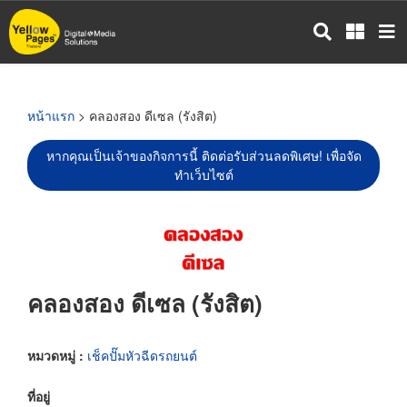
ข้าม
ไป
ยัง
เนื้อหา
หลัก
หน้าแรก
> คลองสอง ดีเซล (รังสิต)
หากคุณเป็นเจ้าของกิจการนี้ ติดต่อรับส่วนลดพิเศษ! เพื่อจัด
ทำเว็บไซต์
คลองสอง ดีเซล (รังสิต)
หมวดหมู่ :
เช็คปั๊มหัวฉีดรถยนต์
ที่อยู่