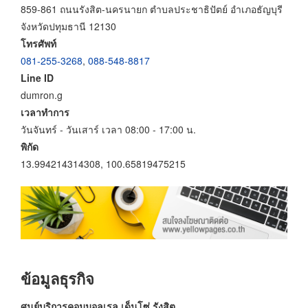
859-861 ถนนรังสิต-นครนายก ตำบลประชาธิปัตย์ อำเภอธัญบุรี
จังหวัดปทุมธานี 12130
โทรศัพท์
081-255-3268
,
088-548-8817
Line ID
dumron.g
เวลาทำการ
วันจันทร์ - วันเสาร์ เวลา 08:00 - 17:00 น.
พิกัด
13.994214314308, 100.65819475215
ข้อมูลธุรกิจ
ศูนย์บริการคอมมอลเรล เด็นโซ่ รังสิต