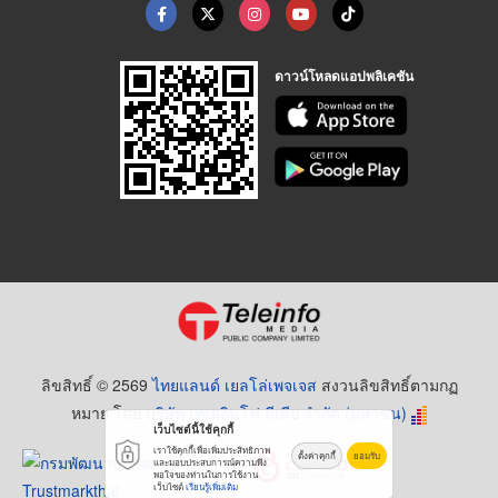
ดาวน์โหลดแอปพลิเคชัน
ลิขสิทธิ์ © 2569
ไทยแลนด์ เยลโล่เพจเจส
สงวนลิขสิทธิ์ตามกฏ
หมาย โดย
บริษัท เทเลอินโฟ มีเดีย จำกัด (มหาชน)
เว็บไซต์นี้ใช้คุกกี้
เราใช้คุกกี้เพื่อเพิ่มประสิทธิภาพ
ตั้งค่าคุกกี้
ยอมรับ
และมอบประสบการณ์ความพึง
พอใจของท่านในการใช้งาน
เว็บไซต์
เรียนรู้เพิ่มเติม