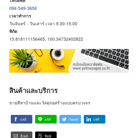
โทรศัพท์
094-549-3656
เวลาทำการ
วันจันทร์ - วันเสาร์ เวลา 9.00-15.00
พิกัด
13.818111156465, 100.34732402822
สินค้าและบริการ
ขายสีทาบ้านและวัสดุก่อสร้างแบบครบวงจร
แชร์
แชร์
Tweet
แชร์
อีเมล
พิมพ์