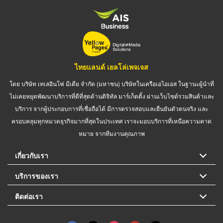
ไทยแลนด์ เยลโล่เพจเจส
โดย บริษัท เทเลอินโฟ มีเดีย จำกัด (มหาชน) บริษัทในเครือเอไอเอส ในฐานะผู้นำที่
ไม่เคยหยุดพัฒนาบริการที่ดีที่สุดด้านดิจิทัล มาร์เก็ตติ้ง ผ่านเว็บไซต์รวมสินค้าและ
บริการ จากผู้ประกอบการที่เชื่อถือได้ มีการตรวจสอบและยืนยันตัวตนจริง และ
ครอบคลุมทุกหมวดธุรกิจมากที่สุดในประเทศ เราจะมอบบริการที่เหนือความคาด
หมาย จากทีมงานคุณภาพ
เกี่ยวกับเรา
บริการของเรา
ติดต่อเรา