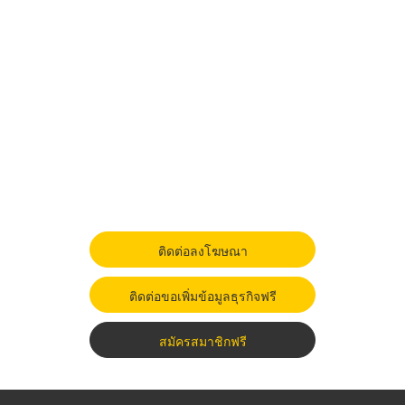
ติดต่อลงโฆษณา
ติดต่อขอเพิ่มข้อมูลธุรกิจฟรี
สมัครสมาชิกฟรี