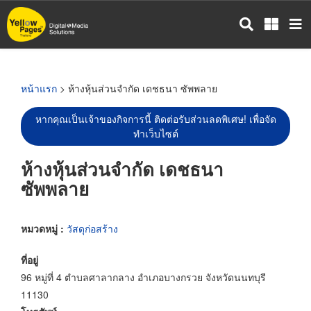
ข้าม
ไป
ยัง
เนื้อหา
หลัก
หน้าแรก
> ห้างหุ้นส่วนจำกัด เดชธนา ซัพพลาย
หากคุณเป็นเจ้าของกิจการนี้ ติดต่อรับส่วนลดพิเศษ! เพื่อจัด
ทำเว็บไซต์
ห้างหุ้นส่วนจำกัด เดชธนา
ซัพพลาย
หมวดหมู่ :
วัสดุก่อสร้าง
ที่อยู่
96 หมู่ที่ 4 ตำบลศาลากลาง อำเภอบางกรวย จังหวัดนนทบุรี
11130