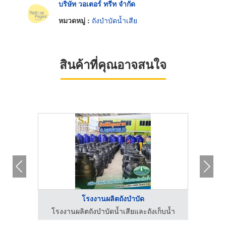
บริษัท วอเตอร์ ทรีท จำกัด
หมวดหมู่ :
ถังบำบัดน้ำเสีย
สินค้าที่คุณอาจสนใจ
โรงงานผลิตถังบำบัด
โรงงานผลิตถังบำบัดน้ำเสีย ถังดักไขมัน ระบบย่อยไขมัน
โรงงานผลิตถังบำบัดน้ำเสียและถังเก็บน้ำ
จำ