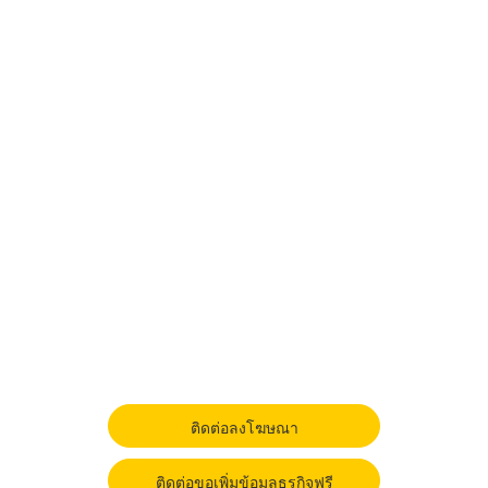
ติดต่อลงโฆษณา
ติดต่อขอเพิ่มข้อมูลธุรกิจฟรี