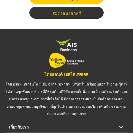
สมัครสมาชิกฟรี
ไทยแลนด์ เยลโล่เพจเจส
โดย บริษัท เทเลอินโฟ มีเดีย จำกัด (มหาชน) บริษัทในเครือเอไอเอส ในฐานะผู้นำที่
ไม่เคยหยุดพัฒนาบริการที่ดีที่สุดด้านดิจิทัล มาร์เก็ตติ้ง ผ่านเว็บไซต์รวมสินค้าและ
บริการ จากผู้ประกอบการที่เชื่อถือได้ มีการตรวจสอบและยืนยันตัวตนจริง และ
ครอบคลุมทุกหมวดธุรกิจมากที่สุดในประเทศ เราจะมอบบริการที่เหนือความคาด
หมาย จากทีมงานคุณภาพ
เกี่ยวกับเรา