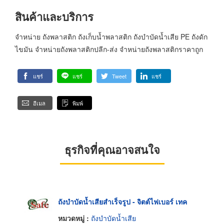
สินค้าและบริการ
จำหน่าย ถังพลาสติก ถังเก็บน้ำพลาสติก ถังบำบัดน้ำเสีย PE ถังดัก
ไขมัน จำหน่ายถังพลาสติกปลีก-ส่ง จำหน่ายถังพลาสติกราคาถูก
แชร์
แชร์
Tweet
แชร์
อีเมล
พิมพ์
ธุรกิจที่คุณอาจสนใจ
ถังบำบัดน้ำเสียสำเร็จรูป - จิตต์ไฟเบอร์ เทค
หมวดหมู่ :
ถังบำบัดน้ำเสีย