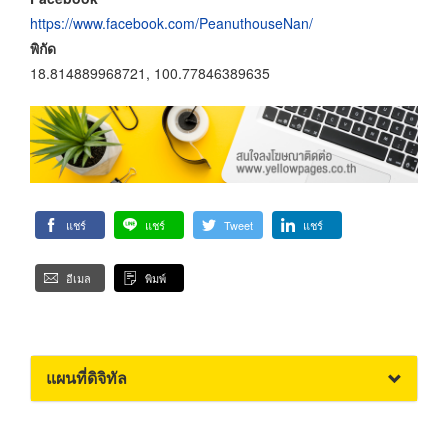
https://www.facebook.com/PeanuthouseNan/
พิกัด
18.814889968721, 100.77846389635
แชร์
แชร์
Tweet
แชร์
อีเมล
พิมพ์
แผนที่ดิจิทัล