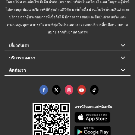
โดย บริษัท เทเลอินโฟ มีเดีย จำกัด (มหาชน) บริษัทในเครือเอไอเอส ในฐานะผู้นำที่
ไม่เคยหยุดพัฒนาบริการที่ดีที่สุดด้านดิจิทัล มาร์เก็ตติ้ง ผ่านเว็บไซต์รวมสินค้าและ
บริการ จากผู้ประกอบการที่เชื่อถือได้ มีการตรวจสอบและยืนยันตัวตนจริง และ
ครอบคลุมทุกหมวดธุรกิจมากที่สุดในประเทศ เราจะมอบบริการที่เหนือความคาด
หมาย จากทีมงานคุณภาพ
เกี่ยวกับเรา
บริการของเรา
ติดต่อเรา
ดาวน์โหลดแอปพลิเคชัน