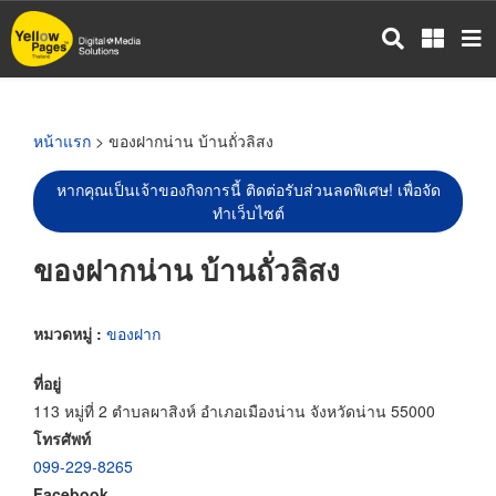
ข้าม
ไป
ยัง
เนื้อหา
หลัก
หน้าแรก
> ของฝากน่าน บ้านถั่วลิสง
หากคุณเป็นเจ้าของกิจการนี้ ติดต่อรับส่วนลดพิเศษ! เพื่อจัด
ทำเว็บไซต์
ของฝากน่าน บ้านถั่วลิสง
หมวดหมู่ :
ของฝาก
ที่อยู่
113 หมู่ที่ 2 ตำบลผาสิงห์ อำเภอเมืองน่าน จังหวัดน่าน 55000
โทรศัพท์
099-229-8265
Facebook