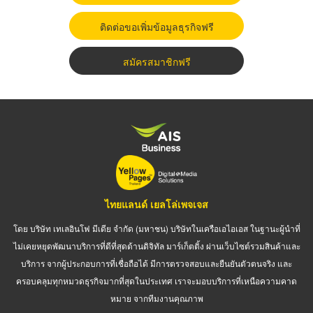
ติดต่อขอเพิ่มข้อมูลธุรกิจฟรี
สมัครสมาชิกฟรี
ไทยแลนด์ เยลโล่เพจเจส
โดย บริษัท เทเลอินโฟ มีเดีย จำกัด (มหาชน) บริษัทในเครือเอไอเอส ในฐานะผู้นำที่
ไม่เคยหยุดพัฒนาบริการที่ดีที่สุดด้านดิจิทัล มาร์เก็ตติ้ง ผ่านเว็บไซต์รวมสินค้าและ
บริการ จากผู้ประกอบการที่เชื่อถือได้ มีการตรวจสอบและยืนยันตัวตนจริง และ
ครอบคลุมทุกหมวดธุรกิจมากที่สุดในประเทศ เราจะมอบบริการที่เหนือความคาด
หมาย จากทีมงานคุณภาพ