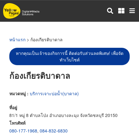
ข้าม
ไป
ยัง
เนื้อหา
หลัก
หน้าแรก
> ก้องเกียรติบาดาล
หากคุณเป็นเจ้าของกิจการนี้ ติดต่อรับส่วนลดพิเศษ! เพื่อจัด
ทำเว็บไซต์
ก้องเกียรติบาดาล
หมวดหมู่ :
บริการเจาะบ่อน้ำ(บาดาล)
ที่อยู่
81/1 หมู่ 8 ตำบลโป่ง อำเภอบางละมุง จังหวัดชลบุรี 20150
โทรศัพท์
080-177-1968
,
084-832-6830