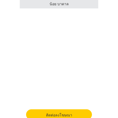
ครน
น้อย บาดาล
ติดต่อลงโฆษณา