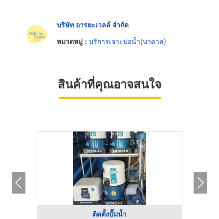
บริษัท อารยะเวลล์ จำกัด
หมวดหมู่ :
บริการเจาะบ่อน้ำ(บาดาล)
สินค้าที่คุณอาจสนใจ
ติดตั้งปั๊มน้ำ