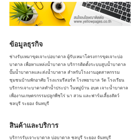
ข้อมูลธุรกิจ
ช่างรับเหมาขุดเจาะบ่อบาดาล ผู้รับเหมาโครงการขุดเจาะบ่อ
บาดาล เพื่อหาแหล่งน้ำบาดาล บริการติดตั้งระบบสูบน้ำบาดาล
ปั๊มน้ำบาดาลและส่งน้ำบาดาล สำหรับโรงงานอุตสาหกรรม
ชุมชนบ้านพักอาศัย โรงแรมรีสอร์ท โรงพยาบาล วัด โรงเรียน
บริการเจาะบาดาลทำน้ำประปา ในหมู่บ้าน อบต เจาะน้ำบาดาล
เพื่องานเกษตรกรรมปลูกพืชไร่ นา สวน และฟาร์มเลี้ยงสัตว์
ชลบุรี ระยอง จันทบุรี
สินค้าและบริการ
บริการรับเจาะบาดาล บ่อบาดาล ชลบุรี ระยอง จันทบุรี