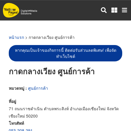
ข้าม
ไป
ยัง
เนื้อหา
หลัก
หน้าแรก
> กาดกลางเวียง ศูนย์การค้า
หากคุณเป็นเจ้าของกิจการนี้ ติดต่อรับส่วนลดพิเศษ! เพื่อจัด
ทำเว็บไซต์
กาดกลางเวียง ศูนย์การค้า
หมวดหมู่ :
ศูนย์การค้า
ที่อยู่
71 ถนนราชดำเนิน ตำบลพระสิงห์ อำเภอเมืองเชียงใหม่ จังหวัด
เชียงใหม่ 50200
โทรศัพท์
053-208-291