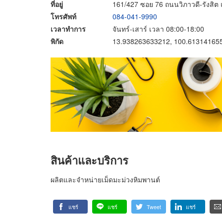
ที่อยู่
161/427 ซอย 76 ถนนวิภาวดี-รังสิต
โทรศัพท์
084-041-9990
เวลาทำการ
จันทร์-เสาร์ เวลา 08:00-18:00
พิกัด
13.938263633212, 100.61314165
สินค้าและบริการ
ผลิตและจำหน่ายเม็ดมะม่วงหิมพานต์
แชร์
แชร์
Tweet
แชร์