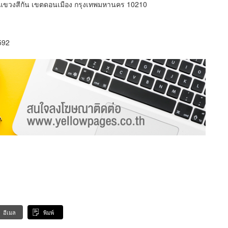
 แขวงสีกัน เขตดอนเมือง กรุงเทพมหานคร 10210
592
อีเมล
พิมพ์