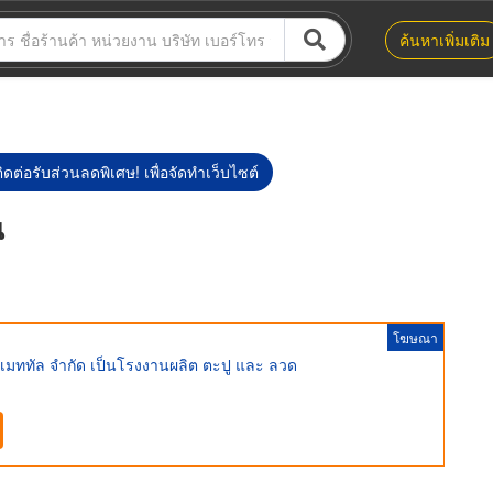
ค้นหาเพิ่มเติม
ิดต่อรับส่วนลดพิเศษ! เพื่อจัดทำเว็บไซต์
น
โฆษณา
 เมททัล จำกัด เป็นโรงงานผลิต ตะปู และ ลวด