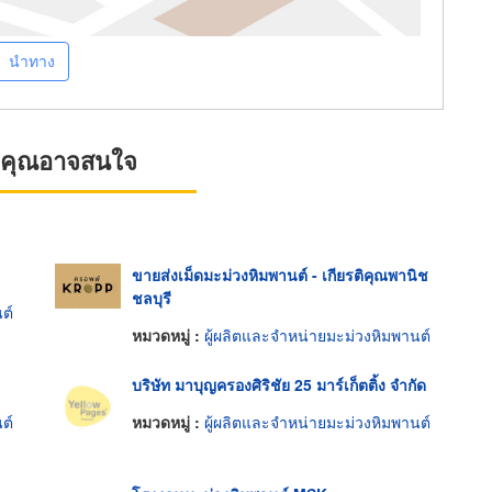
นำทาง
ที่คุณอาจสนใจ
ขายส่งเม็ดมะม่วงหิมพานต์ - เกียรติคุณพานิช
ชลบุรี
ต์
หมวดหมู่ :
ผู้ผลิตและจำหน่ายมะม่วงหิมพานต์
บริษัท มาบุญครองศิริชัย 25 มาร์เก็ตติ้ง จำกัด
ต์
หมวดหมู่ :
ผู้ผลิตและจำหน่ายมะม่วงหิมพานต์