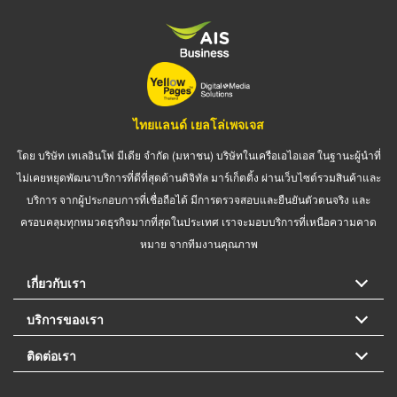
ไทยแลนด์ เยลโล่เพจเจส
โดย บริษัท เทเลอินโฟ มีเดีย จำกัด (มหาชน) บริษัทในเครือเอไอเอส ในฐานะผู้นำที่
ไม่เคยหยุดพัฒนาบริการที่ดีที่สุดด้านดิจิทัล มาร์เก็ตติ้ง ผ่านเว็บไซต์รวมสินค้าและ
บริการ จากผู้ประกอบการที่เชื่อถือได้ มีการตรวจสอบและยืนยันตัวตนจริง และ
ครอบคลุมทุกหมวดธุรกิจมากที่สุดในประเทศ เราจะมอบบริการที่เหนือความคาด
หมาย จากทีมงานคุณภาพ
เกี่ยวกับเรา
บริการของเรา
ติดต่อเรา