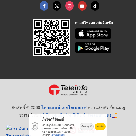
ดาวน์โหลดแอปพลิเคชัน
ลิขสิทธิ์ © 2569
ไทยแลนด์ เยลโล่เพจเจส
สงวนลิขสิทธิ์ตามกฏ
หมาย โดย
บริษัท เทเลอินโฟ มีเดีย จำกัด (มหาชน)
เว็บไซต์นี้ใช้คุกกี้
เราใช้คุกกี้เพื่อเพิ่มประสิทธิภาพ
ตั้งค่าคุกกี้
ยอมรับ
และมอบประสบการณ์ความพึง
พอใจของท่านในการใช้งาน
เว็บไซต์
เรียนรู้เพิ่มเติม