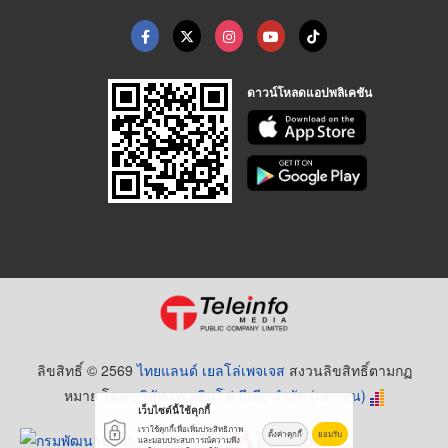
ดาวน์โหลดแอปพลิเคชัน
ลิขสิทธิ์ © 2569
ไทยแลนด์ เยลโล่เพจเจส
สงวนลิขสิทธิ์ตามกฏ
หมาย โดย
บริษัท เทเลอินโฟ มีเดีย จำกัด (มหาชน)
เว็บไซต์นี้ใช้คุกกี้
เราใช้คุกกี้เพื่อเพิ่มประสิทธิภาพ
ตั้งค่าคุกกี้
ยอมรับ
และมอบประสบการณ์ความพึง