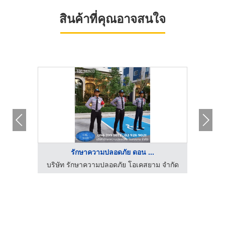
สินค้าที่คุณอาจสนใจ
รักษาความปลอดภัย ดอน ...
 จำกัด
บริษัท รักษาความปลอดภัย โอเคสยาม จำกัด
บริษั