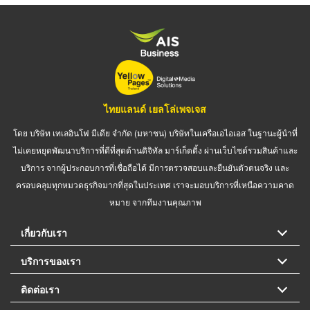
ไทยแลนด์ เยลโล่เพจเจส
โดย บริษัท เทเลอินโฟ มีเดีย จำกัด (มหาชน) บริษัทในเครือเอไอเอส ในฐานะผู้นำที่
ไม่เคยหยุดพัฒนาบริการที่ดีที่สุดด้านดิจิทัล มาร์เก็ตติ้ง ผ่านเว็บไซต์รวมสินค้าและ
บริการ จากผู้ประกอบการที่เชื่อถือได้ มีการตรวจสอบและยืนยันตัวตนจริง และ
ครอบคลุมทุกหมวดธุรกิจมากที่สุดในประเทศ เราจะมอบบริการที่เหนือความคาด
หมาย จากทีมงานคุณภาพ
เกี่ยวกับเรา
บริการของเรา
ติดต่อเรา