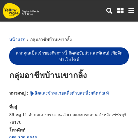
ข้าม
ไป
ยัง
เนื้อหา
หลัก
หน้าแรก
> กลุ่มอาชีพบ้านเขากลิ้ง
หากคุณเป็นเจ้าของกิจการนี้ ติดต่อรับส่วนลดพิเศษ! เพื่อจัด
ทำเว็บไซต์
กลุ่มอาชีพบ้านเขากลิ้ง
หมวดหมู่ :
ผู้ผลิตและจำหน่ายหนึ่งตำบลหนึ่งผลิตภัณฑ์
ที่อยู่
89 หมู่ 11 ตำบลแก่งกระจาน อำเภอแก่งกระจาน จังหวัดเพชรบุรี
76170
โทรศัพท์
085-809-5545