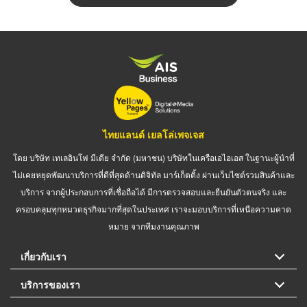
ไทยแลนด์ เยลโล่เพจเจส
โดย บริษัท เทเลอินโฟ มีเดีย จำกัด (มหาชน) บริษัทในเครือเอไอเอส ในฐานะผู้นำที่
ไม่เคยหยุดพัฒนาบริการที่ดีที่สุดด้านดิจิทัล มาร์เก็ตติ้ง ผ่านเว็บไซต์รวมสินค้าและ
บริการ จากผู้ประกอบการที่เชื่อถือได้ มีการตรวจสอบและยืนยันตัวตนจริง และ
ครอบคลุมทุกหมวดธุรกิจมากที่สุดในประเทศ เราจะมอบบริการที่เหนือความคาด
หมาย จากทีมงานคุณภาพ
เกี่ยวกับเรา
บริการของเรา