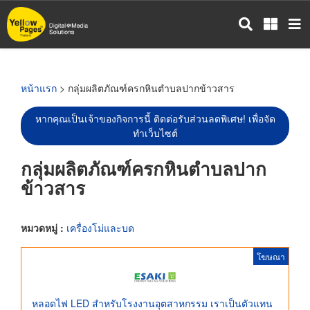
ข้าม
ไป
ยัง
เนื้อหา
หลัก
หน้าแรก
> กลุ่มผลิตภัณฑ์ครกหินตำบลปากข้าวสาร
หากคุณเป็นเจ้าของกิจการนี้ ติดต่อรับส่วนลดพิเศษ! เพื่อจัด
ทำเว็บไซต์
กลุ่มผลิตภัณฑ์ครกหินตำบลปาก
ข้าวสาร
หมวดหมู่ :
เครื่องโม่และบด
โฆษณา
หลอดไฟ LED สำหรับโรงงานอุตสาหกรรม เราเป็นตัวแทน