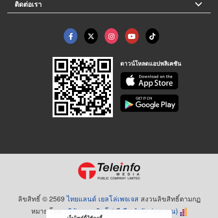
ติดต่อเรา
ดาวน์โหลดแอปพลิเคชัน
ลิขสิทธิ์ © 2569
ไทยแลนด์ เยลโล่เพจเจส
สงวนลิขสิทธิ์ตามกฏ
หมาย โดย
บริษัท เทเลอินโฟ มีเดีย จำกัด (มหาชน)