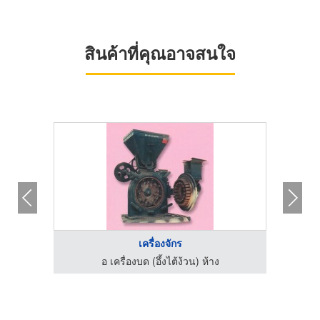
สินค้าที่คุณอาจสนใจ
เครื่องจักร
อ เครื่องบด (อึ้งไต้ง้วน) ห้าง