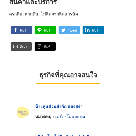
สินค้าและบริการ
ครกหิน, สากหิน, โม่หินจากหินแกรนิค
แชร์
แชร์
Tweet
แชร์
อีเมล
พิมพ์
ธุรกิจที่คุณอาจสนใจ
ห้างหุ้นส่วนจำกัด แสงสง่า
หมวดหมู่ :
เครื่องโม่และบด